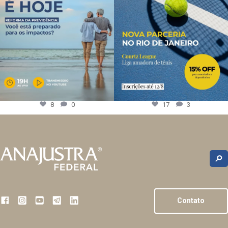
8
0
17
3
Contato