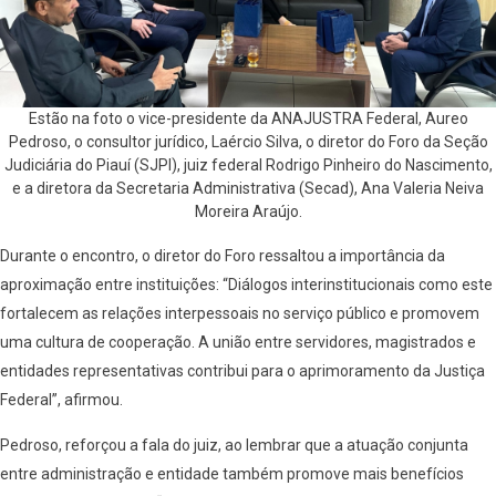
Estão na foto o vice-presidente da ANAJUSTRA Federal, Aureo
Pedroso, o consultor jurídico, Laércio Silva, o diretor do Foro da Seção
Judiciária do Piauí (SJPI), juiz federal Rodrigo Pinheiro do Nascimento,
e a diretora da Secretaria Administrativa (Secad), Ana Valeria Neiva
Moreira Araújo.
Durante o encontro, o diretor do Foro ressaltou a importância da
aproximação entre instituições: “Diálogos interinstitucionais como este
fortalecem as relações interpessoais no serviço público e promovem
uma cultura de cooperação. A união entre servidores, magistrados e
entidades representativas contribui para o aprimoramento da Justiça
Federal”, afirmou.
Pedroso, reforçou a fala do juiz, ao lembrar que a atuação conjunta
entre administração e entidade também promove mais benefícios