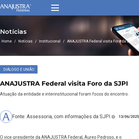
Notícias
Home
/
Notícias
/
Institucional
/
ANAJUSTRA Federal visita Foro da SJPI
DIÁLOGO E UNIÃO
ANAJUSTRA Federal visita Foro da SJPI
Atuação da entidade e interinstitucional foram focos do encontro.
Fonte: Assessoria, com informações da SJPI
13/06/2025
O vice-presidente da ANAJUSTRA Federal, Aureo Pedroso, e o