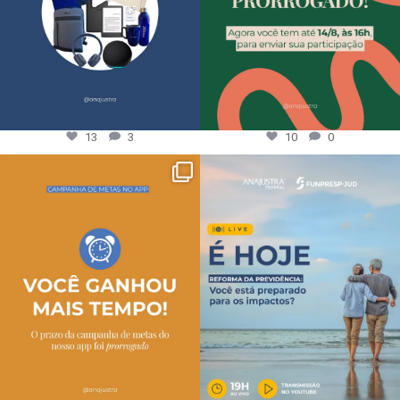
13
3
10
0