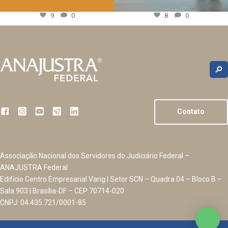
9
0
8
0
Contato
Associação Nacional dos Servidores do Judiciário Federal –
ANAJUSTRA Federal
Edifício Centro Empresarial Varig | Setor SCN – Quadra 04 – Bloco B –
Sala 903 | Brasília-DF – CEP 70714-020
CNPJ: 04.435.721/0001-85