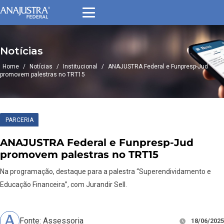
Notícias
Home
/
Notícias
/
Institucional
/
ANAJUSTRA Federal e Funpresp-Jud
promovem palestras no TRT15
PARCERIA
ANAJUSTRA Federal e Funpresp-Jud
promovem palestras no TRT15
Na programação, destaque para a palestra “Superendividamento e
Educação Financeira”, com Jurandir Sell.
Fonte: Assessoria
18/06/2025