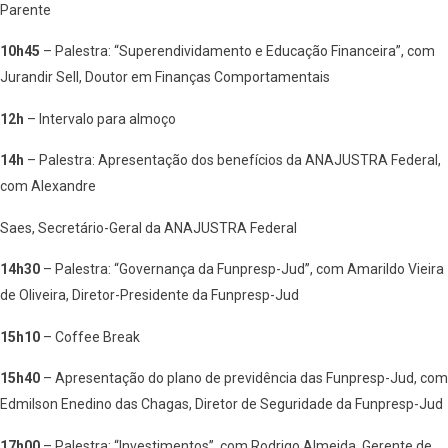
Parente
10h45
– Palestra: “Superendividamento e Educação Financeira”, com
Jurandir Sell, Doutor em Finanças Comportamentais
12h
– Intervalo para almoço
14h
– Palestra: Apresentação dos benefícios da ANAJUSTRA Federal,
com Alexandre
Saes, Secretário-Geral da ANAJUSTRA Federal
14h30
– Palestra: “Governança da Funpresp-Jud”, com Amarildo Vieira
de Oliveira, Diretor-Presidente da Funpresp-Jud
15h10
– Coffee Break
15h40
– Apresentação do plano de previdência das Funpresp-Jud, com
Edmilson Enedino das Chagas, Diretor de Seguridade da Funpresp-Jud
17h00
– Palestra: “Investimentos”, com Rodrigo Almeida, Gerente de