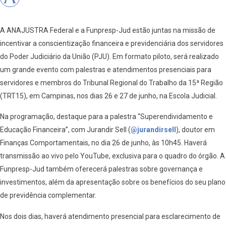
A ANAJUSTRA Federal e a Funpresp-Jud estão juntas na missão de
incentivar a conscientização financeira e previdenciária dos servidores
do Poder Judiciário da União (PJU). Em formato piloto, será realizado
um grande evento com palestras e atendimentos presenciais para
servidores e membros do Tribunal Regional do Trabalho da 15ª Região
(TRT15), em Campinas, nos dias 26 e 27 de junho, na Escola Judicial.
Na programação, destaque para a palestra “Superendividamento e
Educação Financeira”, com Jurandir Sell (
@jurandirsell
), doutor em
Finanças Comportamentais, no dia 26 de junho, às 10h45. Haverá
transmissão ao vivo pelo YouTube, exclusiva para o quadro do órgão. A
Funpresp-Jud também oferecerá palestras sobre governança e
investimentos, além da apresentação sobre os benefícios do seu plano
de previdência complementar.
Nos dois dias, haverá atendimento presencial para esclarecimento de