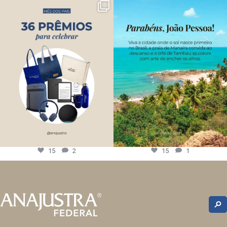
15
2
15
1