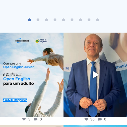
5
0
36
0