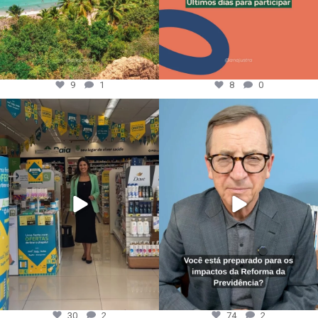
9
1
8
0
30
2
74
2