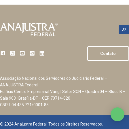
Contato
Associação Nacional dos Servidores do Judiciário Federal –
ANAJUSTRA Federal
Edifício Centro Empresarial Varig | Setor SCN – Quadra 04 – Bloco B –
Sala 903 | Brasília-DF – CEP 70714-020
CNPJ: 04.435.721/0001-85
© 2024 Anajustra Federal. Todos os Direitos Reservados.