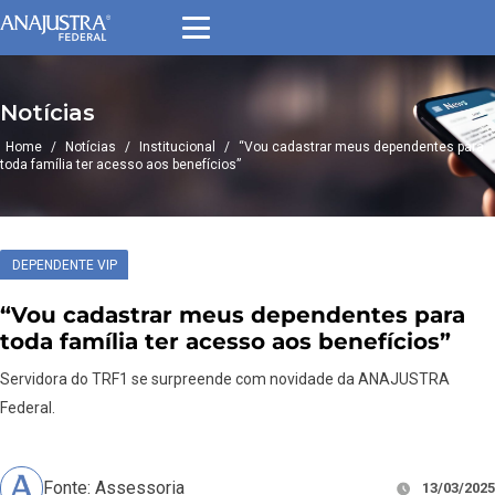
Notícias
Home
/
Notícias
/
Institucional
/
“Vou cadastrar meus dependentes para
toda família ter acesso aos benefícios”
DEPENDENTE VIP
“Vou cadastrar meus dependentes para
toda família ter acesso aos benefícios”
Servidora do TRF1 se surpreende com novidade da ANAJUSTRA
Federal.
Fonte: Assessoria
13/03/2025