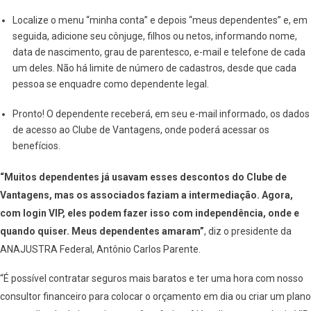
Localize o menu “minha conta” e depois “meus dependentes” e, em
seguida, adicione seu cônjuge, filhos ou netos, informando nome,
data de nascimento, grau de parentesco, e-mail e telefone de cada
um deles. Não há limite de número de cadastros, desde que cada
pessoa se enquadre como dependente legal.
Pronto! O dependente receberá, em seu e-mail informado, os dados
de acesso ao Clube de Vantagens, onde poderá acessar os
benefícios.
“Muitos dependentes já usavam esses descontos do Clube de
Vantagens, mas os associados faziam a intermediação. Agora,
com login VIP, eles podem fazer isso com independência, onde e
quando quiser. Meus dependentes amaram
”
, diz o presidente da
ANAJUSTRA Federal, Antônio Carlos Parente.
“É possível contratar seguros mais baratos e ter uma hora com nosso
consultor financeiro para colocar o orçamento em dia ou criar um plano