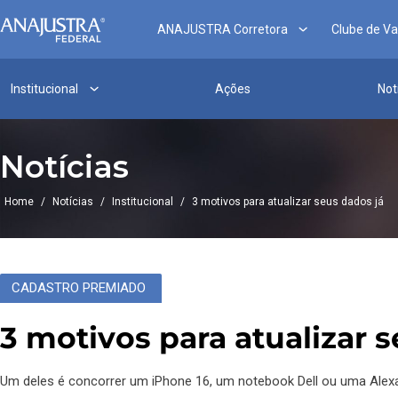
ANAJUSTRA Corretora
Clube de V
Institucional
Ações
Not
Notícias
Home
/
Notícias
/
Institucional
/
3 motivos para atualizar seus dados já
CADASTRO PREMIADO
3 motivos para atualizar 
Um deles é concorrer um iPhone 16, um notebook Dell ou uma Ale