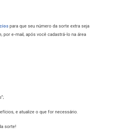
cios
para que seu número da sorte extra seja
e, por e-mail, após você cadastrá-lo na área
s”;
fícios, e atualize o que for necessário.
da sorte!