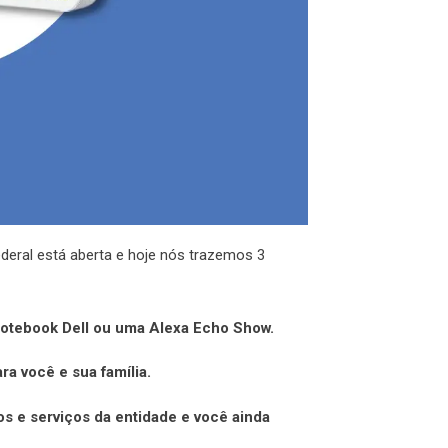
eral está aberta e hoje nós trazemos 3
 notebook Dell ou uma Alexa Echo Show.
a você e sua família.
s e serviços da entidade e você ainda