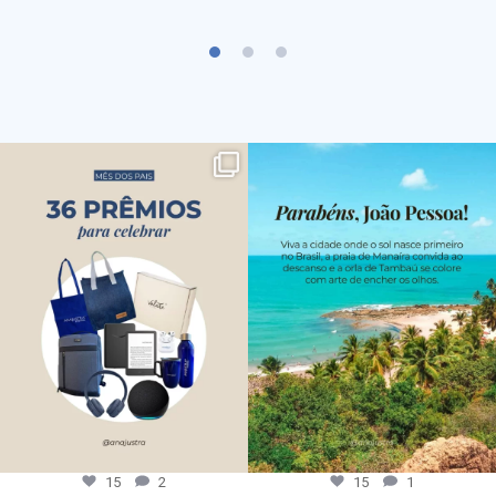
15
2
15
1