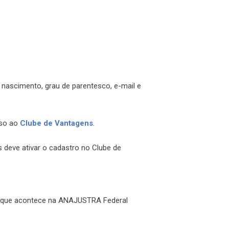
 nascimento, grau de parentesco, e-mail e
sso ao
Clube de Vantagens
.
 deve ativar o cadastro no Clube de
o o que acontece na ANAJUSTRA Federal