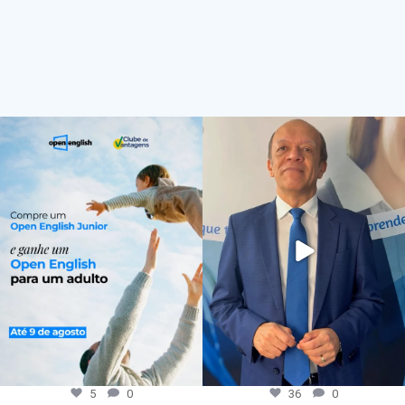
5
0
36
0