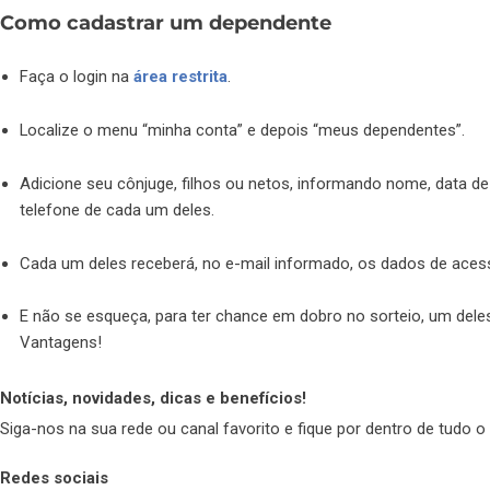
Como cadastrar um dependente
Faça o login na
área restrita
.
Localize o menu “minha conta” e depois “meus dependentes”.
Adicione seu cônjuge, filhos ou netos, informando nome, data de
telefone de cada um deles.
Cada um deles receberá, no e-mail informado, os dados de ace
E não se esqueça, para ter chance em dobro no sorteio, um deles
Vantagens!
Notícias, novidades, dicas e benefícios!
Siga-nos na sua rede ou canal favorito e fique por dentro de tud
Redes sociais