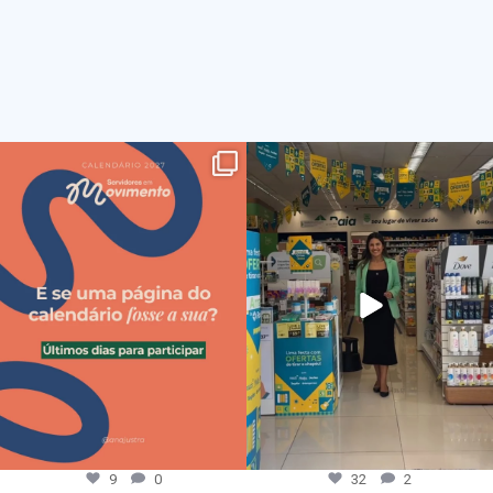
9
0
32
2