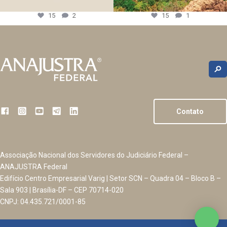
15
2
15
1
Contato
Associação Nacional dos Servidores do Judiciário Federal –
ANAJUSTRA Federal
Edifício Centro Empresarial Varig | Setor SCN – Quadra 04 – Bloco B –
Sala 903 | Brasília-DF – CEP 70714-020
CNPJ: 04.435.721/0001-85