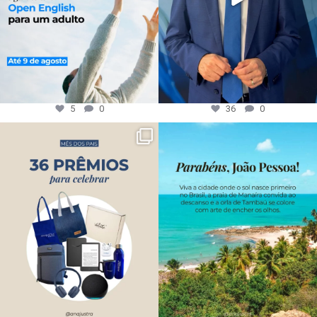
5
0
36
0