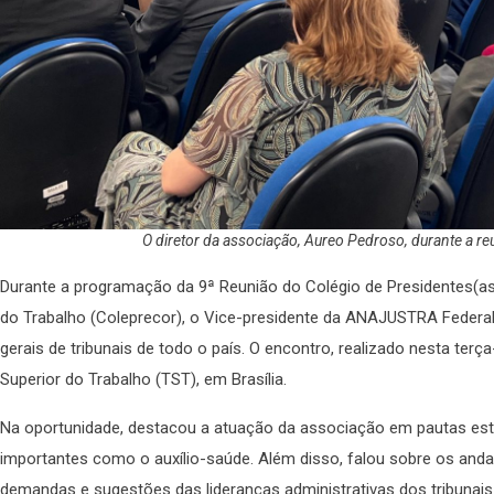
O diretor da associação, Aureo Pedroso, durante a re
Durante a programação da 9ª Reunião do Colégio de Presidentes(as
do Trabalho (Coleprecor), o Vice-presidente da ANAJUSTRA Federal
gerais de tribunais de todo o país. O encontro, realizado nesta terça
Superior do Trabalho (TST), em Brasília.
Na oportunidade, destacou a atuação da associação em pautas est
importantes como o auxílio-saúde. Além disso, falou sobre os anda
demandas e sugestões das lideranças administrativas dos tribunais