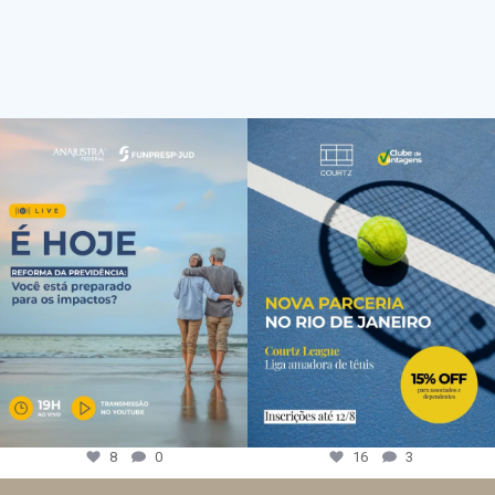
8
0
16
3