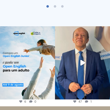
6
0
47
1