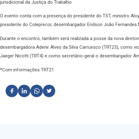
jurisdicional da Justiça do Trabalho.
O evento conta com a presença do presidente do TST, ministro Aloy
presidente do Coleprecor, desembargador Eridson João Fernandes 
Durante o encontro, também será realizada a posse da nova diretor
desembargadora Adenir Alves da Silva Carruesco (TRT23), como vi
Jaeger Nicotti (TRT4) e como secretário-geral o desembargador Am
*Com informações TRT21