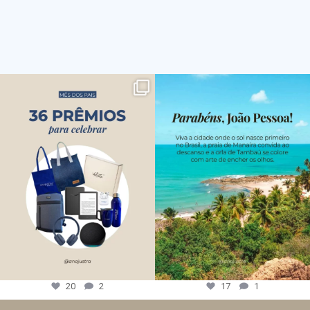
20
2
17
1