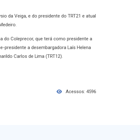
sio da Veiga, e do presidente do TRT21 e atual
Medeiro.
ia do Coleprecor, que terá como presidente a
ce-presidente a desembargadora Laís Helena
arildo Carlos de Lima (TRT12).
Acessos: 4596