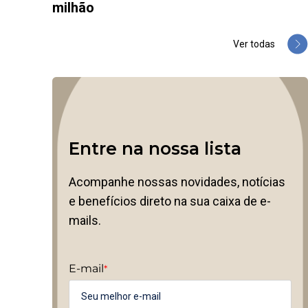
milhão
Ver todas
Entre na nossa lista
Acompanhe nossas novidades, notícias
e benefícios direto na sua caixa de e-
mails.
E-mail
*