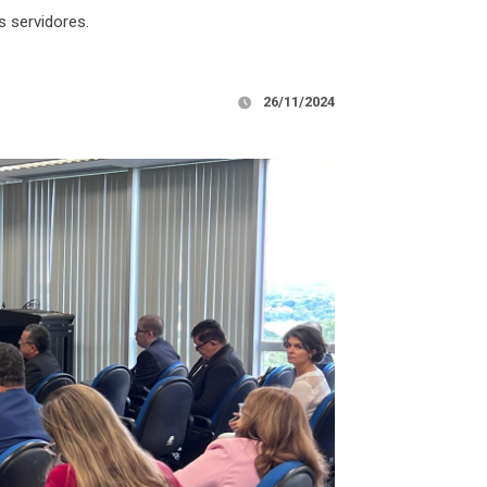
s servidores.
26/11/2024