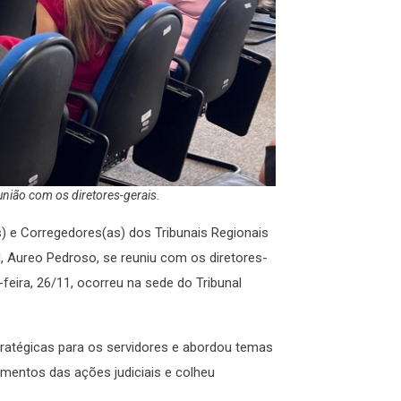
união com os diretores-gerais.
) e Corregedores(as) dos Tribunais Regionais
, Aureo Pedroso, se reuniu com os diretores-
-feira, 26/11, ocorreu na sede do Tribunal
ratégicas para os servidores e abordou temas
mentos das ações judiciais e colheu
.