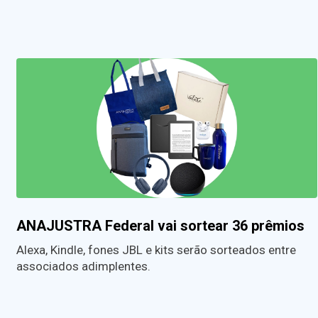
ANAJUSTRA Federal vai sortear 36 prêmios
Alexa, Kindle, fones JBL e kits serão sorteados entre
associados adimplentes.