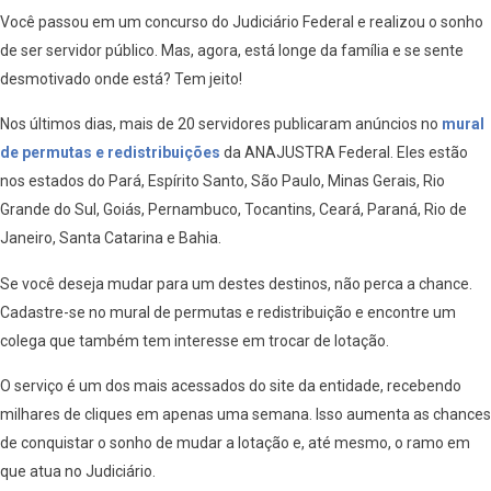
Você passou em um concurso do Judiciário Federal e realizou o sonho
de ser servidor público. Mas, agora, está longe da família e se sente
desmotivado onde está? Tem jeito!
Nos últimos dias, mais de 20 servidores publicaram anúncios no
mural
de permutas e redistribuições
da ANAJUSTRA Federal. Eles estão
nos estados do Pará, Espírito Santo, São Paulo, Minas Gerais, Rio
Grande do Sul, Goiás, Pernambuco, Tocantins, Ceará, Paraná, Rio de
Janeiro, Santa Catarina e Bahia.
Se você deseja mudar para um destes destinos, não perca a chance.
Cadastre-se no mural de permutas e redistribuição e encontre um
colega que também tem interesse em trocar de lotação.
O serviço é um dos mais acessados do site da entidade, recebendo
milhares de cliques em apenas uma semana. Isso aumenta as chances
de conquistar o sonho de mudar a lotação e, até mesmo, o ramo em
que atua no Judiciário.