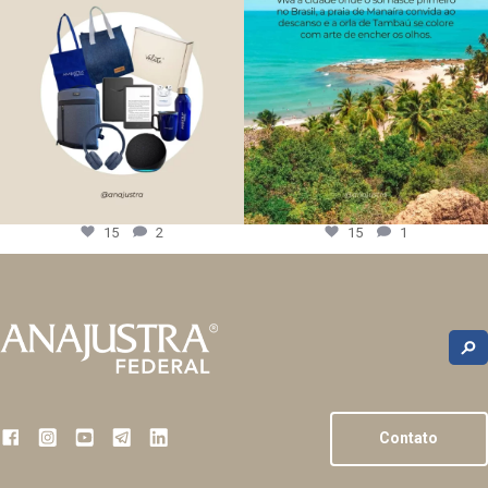
15
2
15
1
Contato