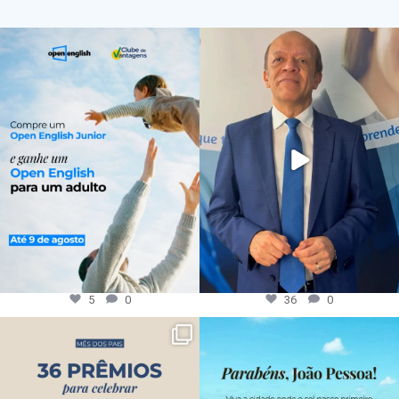
5
0
36
0