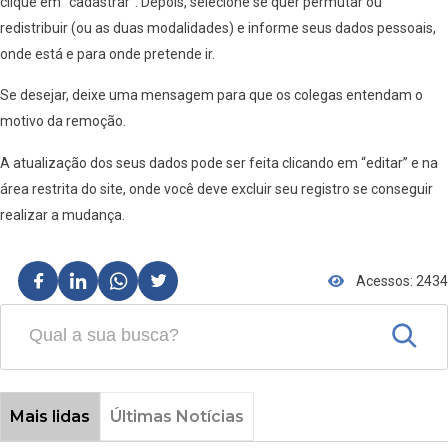
clique em “cadastrar”. Depois, selecione se quer permutar ou
redistribuir (ou as duas modalidades) e informe seus dados pessoais,
onde está e para onde pretende ir.
Se desejar, deixe uma mensagem para que os colegas entendam o
motivo da remoção.
A atualização dos seus dados pode ser feita clicando em “editar” e na
área restrita do site, onde você deve excluir seu registro se conseguir
realizar a mudança.
Acessos: 2434
Mais lidas
Últimas Notícias