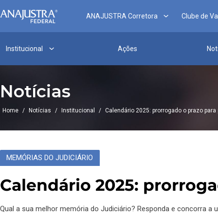
ANAJUSTRA Corretora
Clube de V
Institucional
Ações
Not
Notícias
Home
/
Notícias
/
Institucional
/
Calendário 2025: prorrogado o prazo para 
MEMÓRIAS DO JUDICIÁRIO
Calendário 2025: prorroga
Qual a sua melhor memória do Judiciário? Responda e concorra a u