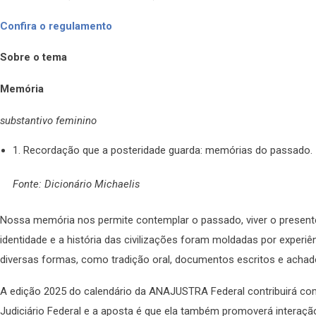
Confira o regulamento
Sobre o tema
Memória
substantivo feminino
1. Recordação que a posteridade guarda: memórias do passado
Fonte: Dicionário Michaelis
Nossa memória nos permite contemplar o passado, viver o presente 
identidade e a história das civilizações foram moldadas por exper
diversas formas, como tradição oral, documentos escritos e acha
A edição 2025 do calendário da ANAJUSTRA Federal contribuirá co
Judiciário Federal e a aposta é que ela também promoverá interação