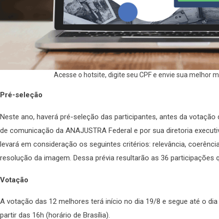
Acesse o hotsite, digite seu CPF e envie sua melhor 
Pré-seleção
Neste ano, haverá pré-seleção das participantes, antes da votação 
de comunicação da ANAJUSTRA Federal e por sua diretoria executiva
levará em consideração os seguintes critérios: relevância, coerênc
resolução da imagem. Dessa prévia resultarão as 36 participações qu
Votação
A votação das 12 melhores terá início no dia 19/8 e segue até o dia
partir das 16h (horário de Brasília).