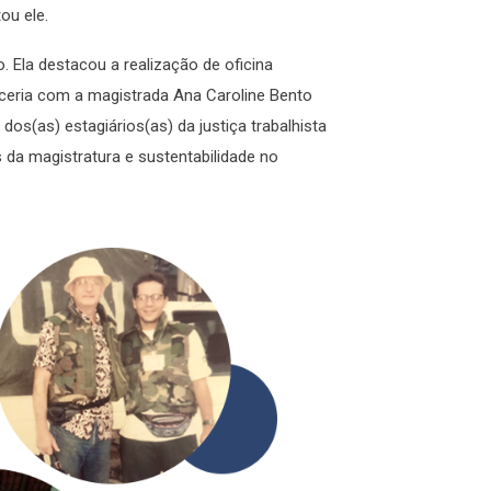
tou ele.
. Ela destacou a realização de oficina
ceria com a magistrada Ana Caroline Bento
l dos(as) estagiários(as) da justiça trabalhista
 da magistratura e sustentabilidade no