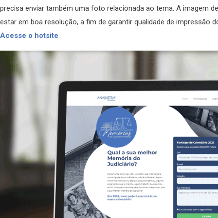
precisa enviar também uma foto relacionada ao tema. A imagem dev
estar em boa resolução, a fim de garantir qualidade de impressão d
Acesse o hotsite