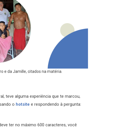
o e da Jamille, citados na matéria.
al, teve alguma experiência que te marcou,
ssando o
hotsite
e respondendo à pergunta:
e deve ter no máximo 600 caracteres, você