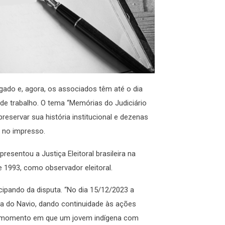
gado e, agora, os associados têm até o dia
de trabalho. O tema “Memórias do Judiciário
a preservar sua história institucional e dezenas
s no impresso.
resentou a Justiça Eleitoral brasileira na
 1993, como observador eleitoral.
ipando da disputa. “No dia 15/12/2023 a
ra do Navio, dando continuidade às ações
a o momento em que um jovem indígena com