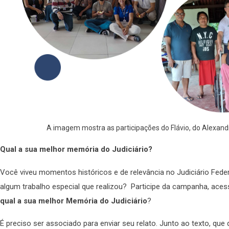
A imagem mostra as participações do Flávio, do Alexandr
Qual a sua melhor memória do Judiciário?
Você viveu momentos históricos e de relevância no Judiciário Feder
algum trabalho especial que realizou? Participe da campanha, ace
qual a sua melhor Memória do Judiciário
?
É preciso ser associado para enviar seu relato. Junto ao texto, qu