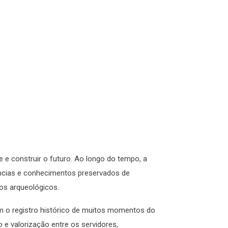
.
e construir o futuro. Ao longo do tempo, a
iências e conhecimentos preservados de
dos arqueológicos.
m o registro histórico de muitos momentos do
 e valorização entre os servidores,