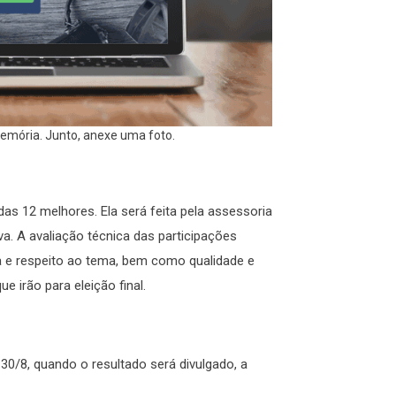
memória. Junto, anexe uma foto.
das 12 melhores. Ela será feita pela assessoria
. A avaliação técnica das participações
ia e respeito ao tema, bem como qualidade e
e irão para eleição final.
 30/8, quando o resultado será divulgado, a