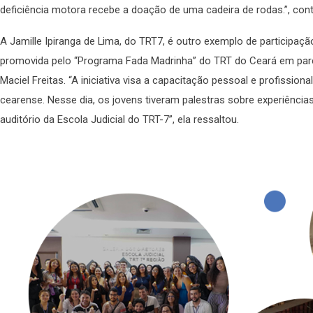
deficiência motora recebe a doação de uma cadeira de rodas.”, con
A Jamille Ipiranga de Lima, do TRT7, é outro exemplo de participação
promovida pelo “Programa Fada Madrinha” do TRT do Ceará em par
Maciel Freitas. “A iniciativa visa a capacitação pessoal e profissiona
cearense. Nesse dia, os jovens tiveram palestras sobre experiências
auditório da Escola Judicial do TRT-7”, ela ressaltou.