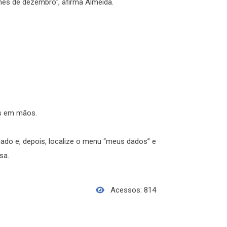
mês de dezembro”, afirma Almeida.
sos em mãos.
iado e, depois, localize o menu “meus dados” e
sa.
Acessos: 814