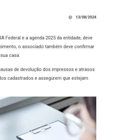
13/08/2024
A Federal e a agenda 2025 da entidade, deve
ecebimento, o associado também deve confirmar
a sua casa.
 causas de devolução dos impressos e atrasos
ados cadastrados e assegurem que estejam