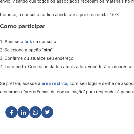
envio, visando que todos os associados recebam os materiais no 
Por isso, a consulta só fica aberta até a próxima sexta, 16/8.
Como participar
1. Acesse o
link
da consulta.
2. Selecione a opção “
sim
“.
3. Confirme ou atualize seu endereço.
4. Tudo certo. Com seus dados atualizados, você terá os impres
Se preferir, acesse a
área restrita
, com seu login e senha de assoc
o submenu “preferências de comunicação” para responder à pesqui