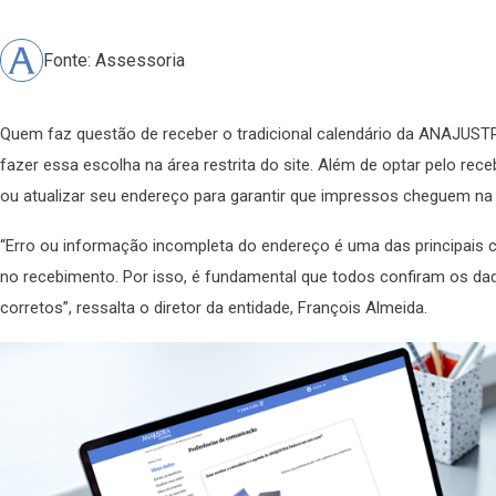
Fonte: Assessoria
Quem faz questão de receber o tradicional calendário da ANAJUSTR
fazer essa escolha na área restrita do site. Além de optar pelo r
ou atualizar seu endereço para garantir que impressos cheguem n
“Erro ou informação incompleta do endereço é uma das principais
no recebimento. Por isso, é fundamental que todos confiram os d
corretos”, ressalta o diretor da entidade, François Almeida.