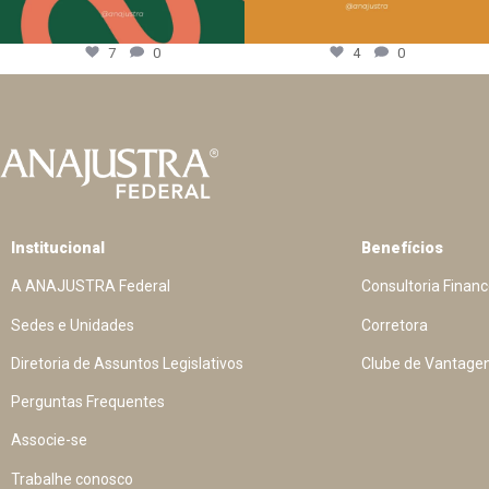
7
0
4
0
Institucional
Benefícios
A ANAJUSTRA Federal
Consultoria Financ
Sedes e Unidades
Corretora
Diretoria de Assuntos Legislativos
Clube de Vantage
Perguntas Frequentes
Associe-se
Trabalhe conosco