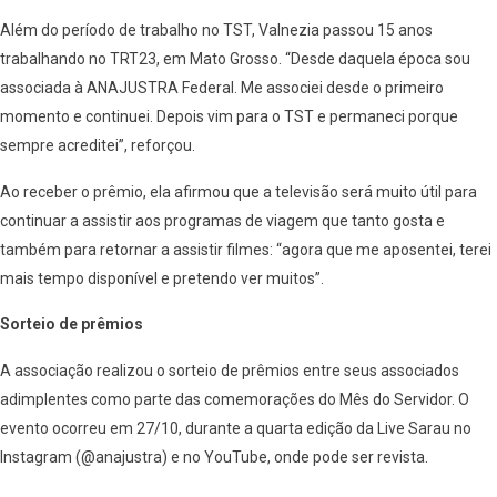
Além do período de trabalho no TST, Valnezia passou 15 anos
trabalhando no TRT23, em Mato Grosso. “Desde daquela época sou
associada à ANAJUSTRA Federal. Me associei desde o primeiro
momento e continuei. Depois vim para o TST e permaneci porque
sempre acreditei”, reforçou.
Ao receber o prêmio, ela afirmou que a televisão será muito útil para
continuar a assistir aos programas de viagem que tanto gosta e
também para retornar a assistir filmes: “agora que me aposentei, terei
mais tempo disponível e pretendo ver muitos”.
Sorteio de prêmios
A associação realizou o sorteio de prêmios entre seus associados
adimplentes como parte das comemorações do Mês do Servidor. O
evento ocorreu em 27/10, durante a quarta edição da Live Sarau no
Instagram (@anajustra) e no YouTube, onde pode ser revista.