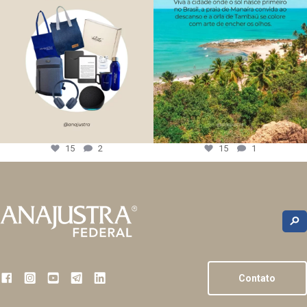
15
2
15
1
Contato