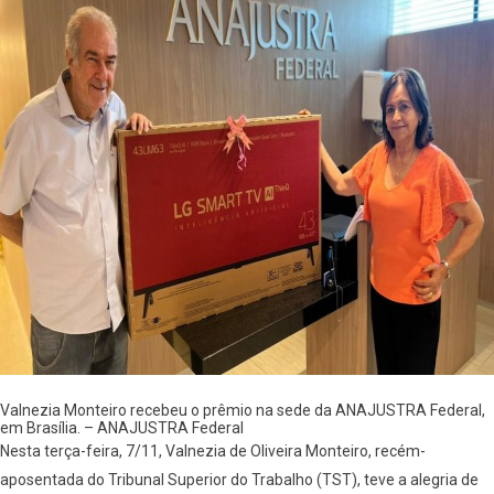
Valnezia Monteiro recebeu o prêmio na sede da ANAJUSTRA Federal,
em Brasília. – ANAJUSTRA Federal
Nesta terça-feira, 7/11, Valnezia de Oliveira Monteiro, recém-
aposentada do Tribunal Superior do Trabalho (TST), teve a alegria de