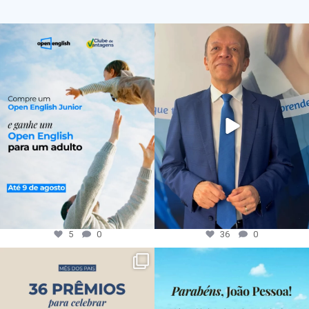
5
0
36
0