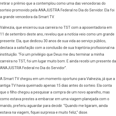
retirar o prêmio que a contemplou como uma das vencedoras do
sorteio promovido pela ANAJUSTRA Federal no Dia do Servidor. Ela foi
a grande vencedora da Smart TV.
Valnezia, que encerrou sua carreira no TST com a aposentadoria em
11 de setembro deste ano, revelou que a notícia veio como um grande
presente. Ela, que dedicou 30 anos de sua vida ao serviço público,
destaca a satisfação com a conclusão de sua trajetória profissional na
instituição. “Foi um privilégio que Deus me deu terminar a minha
carreira no TST, foi um lugar muito bom. E ainda recebi um presente da
ANAJUSTRA Federal no Dia do Servidor”.
A Smart TV chegou em um momento oportuno para Valnezia, já que a
antiga TV havia queimado apenas 15 dias antes do sorteio. Ela conta
que o filho chegou a pesquisar a compra de um novo aparelho, mas
como estava prestes a embarcar em uma viagem planejada com o
marido, preferiu aguardar para decidir. “Quando me ligaram, ainda
estava na viagem, fiquei surpresa e muito feliz,” disse.