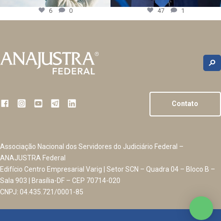
6
0
47
1
Contato
Associação Nacional dos Servidores do Judiciário Federal –
ANAJUSTRA Federal
Edifício Centro Empresarial Varig | Setor SCN – Quadra 04 – Bloco B –
Sala 903 | Brasília-DF – CEP 70714-020
CNPJ: 04.435.721/0001-85