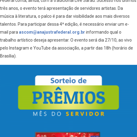
Federal conta, ainda, com a tradicional Live Sarau. Sucesso nos últimos
três anos, o evento terá apresentação de servidores artistas. Da
música à literatura, o palco é para dar visibilidade aos mais diversos
talentos. Para participar dessa 4ª edição, é necessário enviar um e-
mail para
ascom@anajustrafederal.org.br
informando qual o
trabalho artístico deseja apresentar. O evento será dia 27/10, ao vivo
pelo Instagram e YouTube da associação, a partir das 18h (horário de
Brasília).