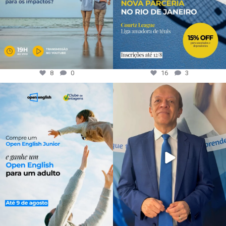
8
0
16
3