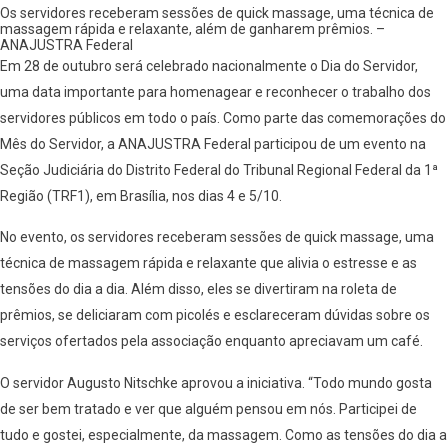
Os servidores receberam sessões de quick massage, uma técnica de
massagem rápida e relaxante, além de ganharem prêmios. –
ANAJUSTRA Federal
Em 28 de outubro será celebrado nacionalmente o Dia do Servidor,
uma data importante para homenagear e reconhecer o trabalho dos
servidores públicos em todo o país. Como parte das comemorações do
Mês do Servidor, a ANAJUSTRA Federal participou de um evento na
Seção Judiciária do Distrito Federal do Tribunal Regional Federal da 1ª
Região (TRF1), em Brasília, nos dias 4 e 5/10.
No evento, os servidores receberam sessões de quick massage, uma
técnica de massagem rápida e relaxante que alivia o estresse e as
tensões do dia a dia. Além disso, eles se divertiram na roleta de
prêmios, se deliciaram com picolés e esclareceram dúvidas sobre os
serviços ofertados pela associação enquanto apreciavam um café.
O servidor Augusto Nitschke aprovou a iniciativa. “Todo mundo gosta
de ser bem tratado e ver que alguém pensou em nós. Participei de
tudo e gostei, especialmente, da massagem. Como as tensões do dia a