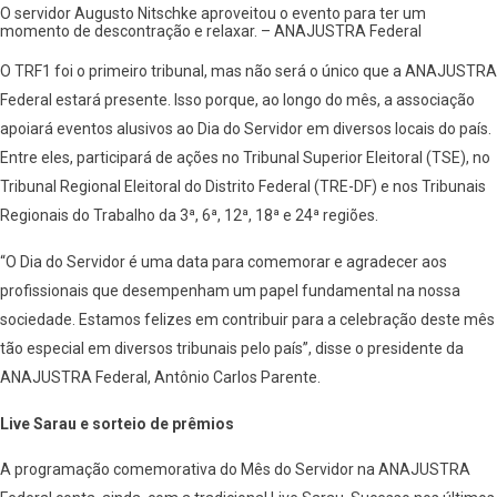
O servidor Augusto Nitschke aproveitou o evento para ter um
momento de descontração e relaxar. – ANAJUSTRA Federal
O TRF1 foi o primeiro tribunal, mas não será o único que a ANAJUSTRA
Federal estará presente. Isso porque, ao longo do mês, a associação
apoiará eventos alusivos ao Dia do Servidor em diversos locais do país.
Entre eles, participará de ações no Tribunal Superior Eleitoral (TSE), no
Tribunal Regional Eleitoral do Distrito Federal (TRE-DF) e nos Tribunais
Regionais do Trabalho da 3ª, 6ª, 12ª, 18ª e 24ª regiões.
“O Dia do Servidor é uma data para comemorar e agradecer aos
profissionais que desempenham um papel fundamental na nossa
sociedade. Estamos felizes em contribuir para a celebração deste mês
tão especial em diversos tribunais pelo país”, disse o presidente da
ANAJUSTRA Federal, Antônio Carlos Parente.
Live Sarau e sorteio de prêmios
A programação comemorativa do Mês do Servidor na ANAJUSTRA