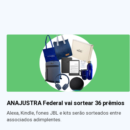
ANAJUSTRA Federal vai sortear 36 prêmios
Alexa, Kindle, fones JBL e kits serão sorteados entre
associados adimplentes.