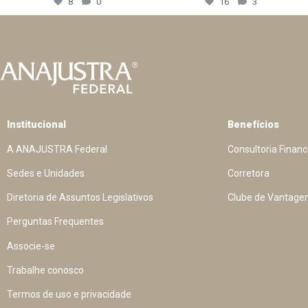
8
0
16
3
Institucional
Benefícios
A ANAJUSTRA Federal
Consultoria Financ
Sedes e Unidades
Corretora
Diretoria de Assuntos Legislativos
Clube de Vantage
Perguntas Frequentes
Associe-se
Trabalhe conosco
Termos de uso e privacidade