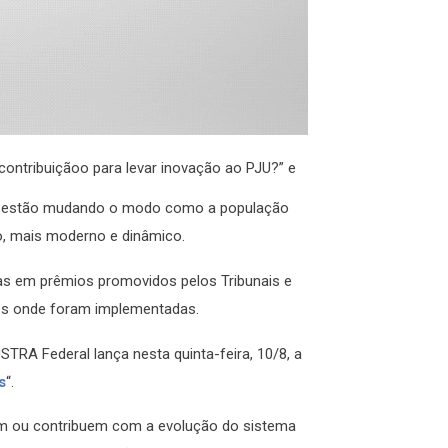
contribuiçãoo para levar inovação ao PJU?” e
oras estão mudando o modo como a população
co, mais moderno e dinâmico.
idas em prêmios promovidos pelos Tribunais e
es onde foram implementadas.
STRA Federal lança nesta quinta-feira, 10/8, a
s
“.
am ou contribuem com a evolução do sistema