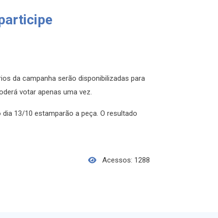
participe
rios da campanha serão disponibilizadas para
poderá votar apenas uma vez.
do dia 13/10 estamparão a peça. O resultado
Acessos: 1288