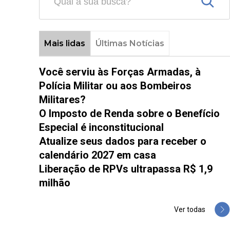
Mais lidas
Últimas Notícias
Você serviu às Forças Armadas, à
Polícia Militar ou aos Bombeiros
Militares?
O Imposto de Renda sobre o Benefício
Especial é inconstitucional
Atualize seus dados para receber o
calendário 2027 em casa
Liberação de RPVs ultrapassa R$ 1,9
milhão
Ver todas