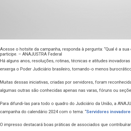
Acesse o hotsite da campanha, responda à pergunta: “Qual é a sua 
participe. – ANAJUSTRA Federal
Há alguns anos, resoluções, rotinas, técnicas e atitudes inovad
enxerga o Poder Judiciário brasileiro, tornando-o menos burocráti
Muitas dessas iniciativas, criadas por servidores, foram reconhec
algumas outras são conhecidas apenas nas varas, fóruns ou seçõ
Para difundi-las para todo o quadro do Judiciário da União, a ANAJU
campanha do calendário 2024 com o tema: “
Servidores inovadore
O impresso destacará boas práticas de associados que contribuír