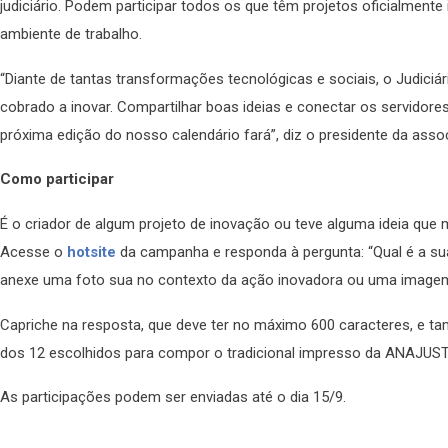
judiciário. Podem participar todos os que têm projetos oficialment
ambiente de trabalho.
“Diante de tantas transformações tecnológicas e sociais, o Judiciá
cobrado a inovar. Compartilhar boas ideias e conectar os servidor
próxima edição do nosso calendário fará”, diz o presidente da asso
Como participar
É o criador de algum projeto de inovação ou teve alguma ideia que 
Acesse o
hotsite
da campanha e responda à pergunta: “Qual é a sua
anexe uma foto sua no contexto da ação inovadora ou uma imagem 
Capriche na resposta, que deve ter no máximo 600 caracteres, e ta
dos 12 escolhidos para compor o tradicional impresso da ANAJUST
As participações podem ser enviadas até o dia 15/9.