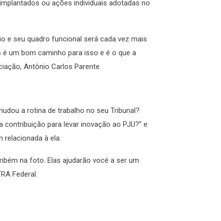
e implantados ou ações individuais adotadas no
rio e seu quadro funcional será cada vez mais
es é um bom caminho para isso e é o que a
ciação, Antônio Carlos Parente.
mudou a rotina de trabalho no seu Tribunal?
 contribuição para levar inovação ao PJU?” e
relacionada à ela.
mbém na foto. Elas ajudarão você a ser um
RA Federal.