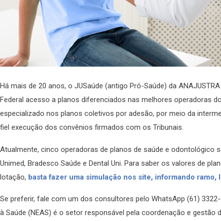
Há mais de 20 anos, o JUSaúde (antigo Pró-Saúde) da ANAJUSTRA Fe
Federal acesso a planos diferenciados nas melhores operadoras d
especializado nos planos coletivos por adesão, por meio da interm
fiel execução dos convênios firmados com os Tribunais.
Atualmente, cinco operadoras de planos de saúde e odontológico sã
Unimed, Bradesco Saúde e Dental Uni. Para saber os valores de pla
lotação,
basta fazer uma simulação nos site, informando ramo, 
Se preferir, fale com um dos consultores pelo WhatsApp (61) 3322
à Saúde (NEAS) é o setor responsável pela coordenação e gestão