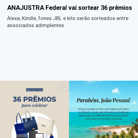
ANAJUSTRA Federal vai sortear 36 prêmios
Alexa, Kindle, fones JBL e kits serão sorteados entre
associados adimplentes.