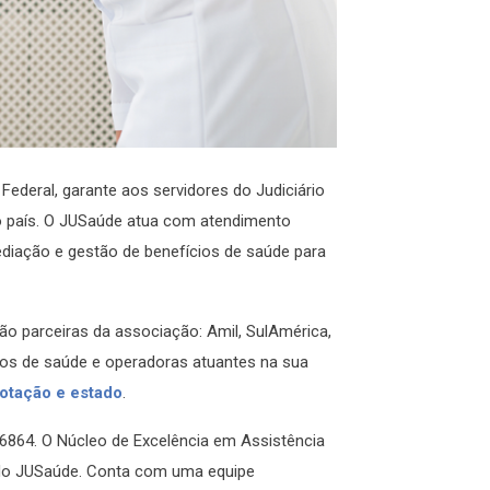
deral, garante aos servidores do Judiciário
o país. O JUSaúde atua com atendimento
ediação e gestão de benefícios de saúde para
o parceiras da associação: Amil, SulAmérica,
nos de saúde e operadoras atuantes na sua
lotação e estado
.
-6864. O Núcleo de Excelência em Assistência
 do JUSaúde. Conta com uma equipe