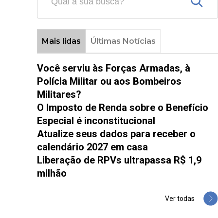
Mais lidas
Últimas Notícias
Você serviu às Forças Armadas, à
Polícia Militar ou aos Bombeiros
Militares?
O Imposto de Renda sobre o Benefício
Especial é inconstitucional
Atualize seus dados para receber o
calendário 2027 em casa
Liberação de RPVs ultrapassa R$ 1,9
milhão
Ver todas