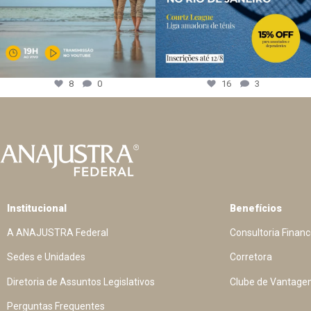
8
0
16
3
Institucional
Benefícios
A ANAJUSTRA Federal
Consultoria Financ
Sedes e Unidades
Corretora
Diretoria de Assuntos Legislativos
Clube de Vantage
Perguntas Frequentes