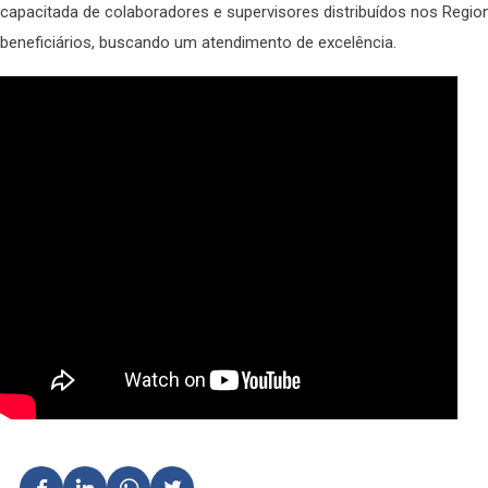
capacitada de colaboradores e supervisores distribuídos nos Region
beneficiários, buscando um atendimento de excelência.