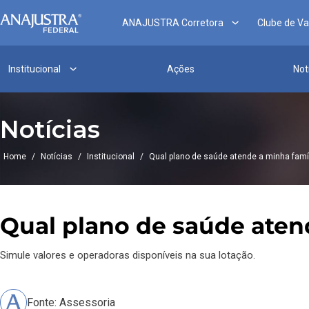
ANAJUSTRA Corretora
Clube de V
Institucional
Ações
Not
Notícias
Home
/
Notícias
/
Institucional
/
Qual plano de saúde atende a minha famí
Qual plano de saúde aten
Simule valores e operadoras disponíveis na sua lotação.
Fonte: Assessoria