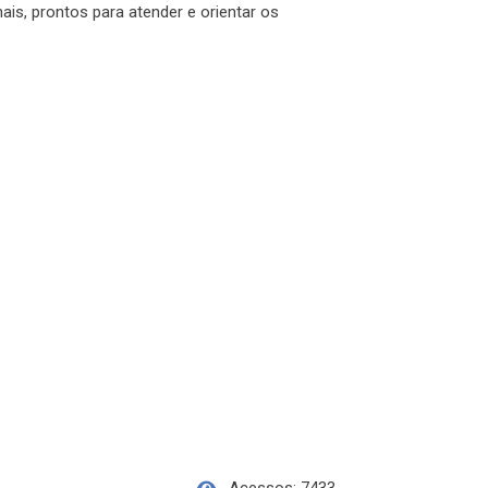
ais, prontos para atender e orientar os
Acessos: 7433