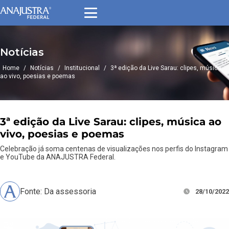
Notícias
Home
/
Notícias
/
Institucional
/
3ª edição da Live Sarau: clipes, música
ao vivo, poesias e poemas
3ª edição da Live Sarau: clipes, música ao
vivo, poesias e poemas
Celebração já soma centenas de visualizações nos perfis do Instagram
e YouTube da ANAJUSTRA Federal.
Fonte: Da assessoria
28/10/2022