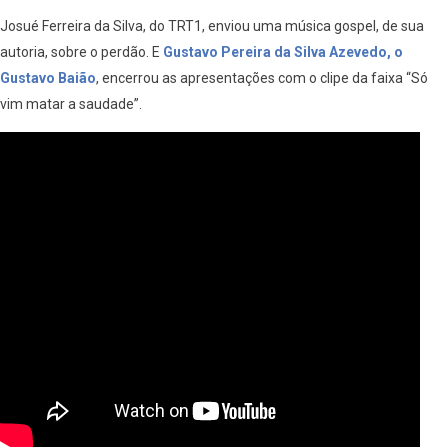
Josué Ferreira da Silva, do TRT1, enviou uma música gospel, de sua
autoria, sobre o perdão. E
Gustavo Pereira da Silva Azevedo, o
Gustavo Baião
, encerrou as apresentações com o clipe da faixa “Só
vim matar a saudade”.