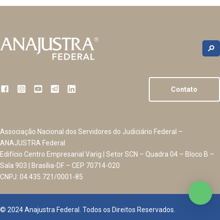
Contato
Associação Nacional dos Servidores do Judiciário Federal –
ANAJUSTRA Federal
Edifício Centro Empresarial Varig | Setor SCN – Quadra 04 – Bloco B –
Sala 903 | Brasília-DF – CEP 70714-020
CNPJ: 04.435.721/0001-85
© 2024 Anajustra Federal. Todos os Direitos Reservados.