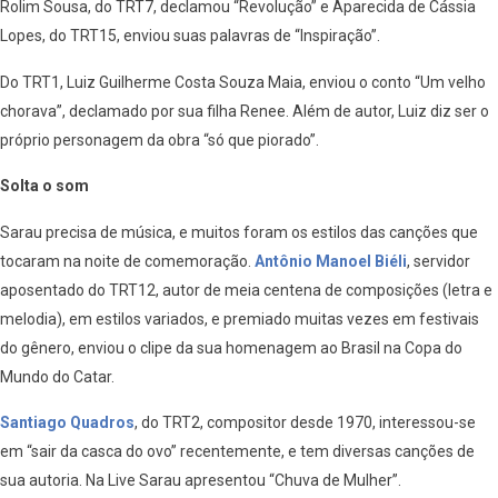
Rolim Sousa, do TRT7, declamou “Revolução” e Aparecida de Cássia
Lopes, do TRT15, enviou suas palavras de “Inspiração”.
Do TRT1, Luiz Guilherme Costa Souza Maia, enviou o conto “Um velho
chorava”, declamado por sua filha Renee. Além de autor, Luiz diz ser o
próprio personagem da obra “só que piorado”.
Solta o som
Sarau precisa de música, e muitos foram os estilos das canções que
tocaram na noite de comemoração.
Antônio Manoel Biéli
, servidor
aposentado do TRT12, autor de meia centena de composições (letra e
melodia), em estilos variados, e premiado muitas vezes em festivais
do gênero, enviou o clipe da sua homenagem ao Brasil na Copa do
Mundo do Catar.
Santiago Quadros
, do TRT2, compositor desde 1970, interessou-se
em “sair da casca do ovo” recentemente, e tem diversas canções de
sua autoria. Na Live Sarau apresentou “Chuva de Mulher”.