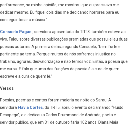
performance, na minha opinião, me mostrou que eu precisava me
dedicar mesmo. Eu fiquei dois dias me dedicando horrores para eu
conseguir tocar a música.”
Consuelo Pagani
, servidora aposentada do TRT3, também esteve ao
vivo. Falou sobre diversas publicações premiadas que possui e leu duas
poesias autorais. A primeira delas, segundo Consuelo, “bem forte e
pertinente ao tema. Porque muitos de nós sofremos injustiça no
trabalho, agruras, desvalorização e não temos vóz. Então, a poesia que
me curou. E falo que uma das funções da poesia é a cura de quem
escreve e a cura de quem lê.”
Versos
Poesias, poemas e contos foram maioria na noite do Sarau. A
servidora
Flávia Côrtes
, do TRT5, abriu o evento declamando “Fluido
Desapego”, e o dedicou a Carlos Drummond de Andrade, poeta e
servidor público, que em 31 de outubro faria 102 anos. Diana Maia