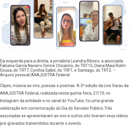
Da esquerda para a direita, a jornalista Leandra Ribeiro; a associada
Fabiana Garcia Navarro Senne Chicarino, do TRT15; Diana Maia Rolim
Sousa, do TRT7; Cynthia Salbé, do TRF1; e Santiago, do TRT2. –
Arquivo pessoal/ANAJUSTRA Federal
Clipes, música ao vivo, poesias e poemas. A 3ª edição da Live Sarau da
ANAJUSTRA Federal, realizada nesta quinta-feira, 27/10, no
Instagram da entidade e no canal do YouTube, foi uma grande
celebração em comemoração do Dia do Servidor Público.Três
associadas se apresentaram ao vivo e outros oito tiveram seus vídeos
pré-gravados transmitidos durante o evento.