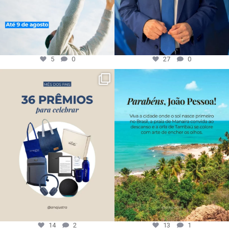
5
0
27
0
14
2
13
1