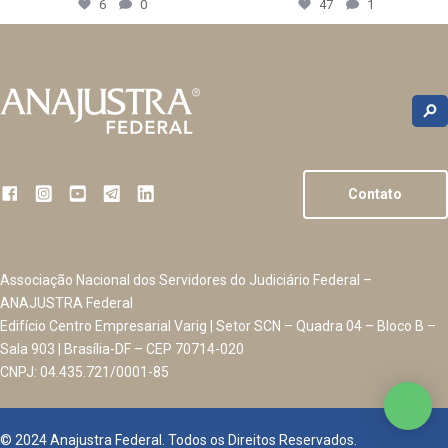
6
0
47
1
Contato
Associação Nacional dos Servidores do Judiciário Federal –
ANAJUSTRA Federal
Edifício Centro Empresarial Varig | Setor SCN – Quadra 04 – Bloco B –
Sala 903 | Brasília-DF – CEP 70714-020
CNPJ: 04.435.721/0001-85
© 2024 Anajustra Federal. Todos os Direitos Reservados.