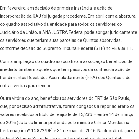
Em fevereiro, em decisão de primeira instância, a ação de
incorporação da GAJ foi julgada procedente. Em abril, com a abertura
do quadro associativo da entidade para todos os servidores do
Judiciário da União, a ANAJUSTRA Federal pôde abrigar juridicamente
os servidores que teriam suas parcelas de Quintos absorvidas,
conforme decisão do Supremo Tribunal Federal (STF) no RE 638.115.
Com a ampliação do quadro associativo, a associação beneficiou de
imediato também aqueles que têm passivos da conhecida ação de
Rendimentos Recebidos Acumuladamente (RRA) dos Quintos e de
outras verbas para receber.
Outra vitória do ano, beneficiou os servidores do TRT de São Paulo,
que, por decisão administrativa, foram obrigados a repor ao erário os
valores recebidos a título de reajuste de 13,23% – entre 14 de março
de 2016 (data da liminar proferida pelo ministro Gilmar Mendes na
Reclamação nº 14.872/DF) e 31 de maio de 2016. Na decisão da juíza
federal Solange Salgado, de maio, foi deferido pedido de tutela