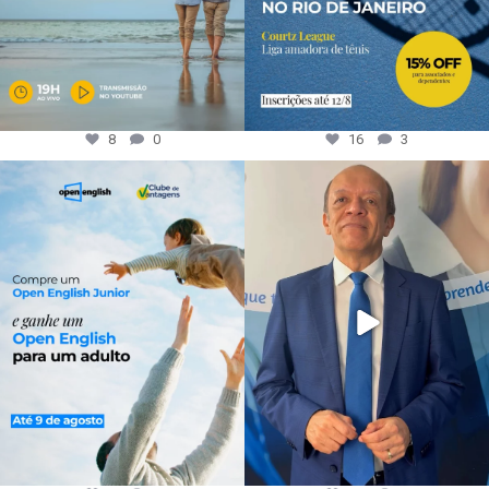
8
0
16
3