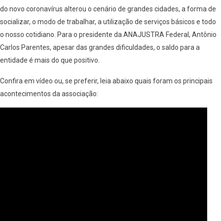
do novo coronavírus alterou o cenário de grandes cidades, a forma de
socializar, o modo de trabalhar, a utilização de serviços básicos e todo
o nosso cotidiano. Para o presidente da ANAJUSTRA Federal, Antônio
Carlos Parentes, apesar das grandes dificuldades, o saldo para a
entidade é mais do que positivo.
Confira em vídeo ou, se preferir, leia abaixo quais foram os principais
acontecimentos da associação: