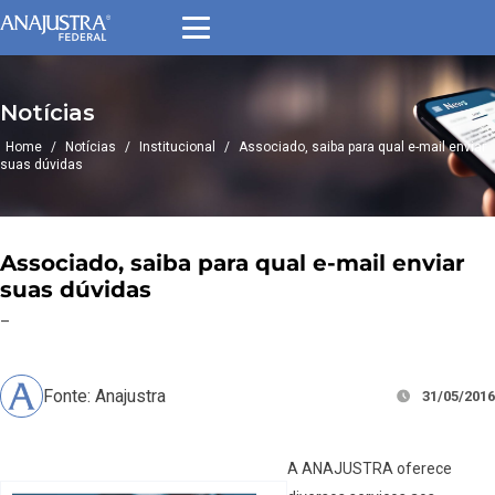
Notícias
Home
/
Notícias
/
Institucional
/
Associado, saiba para qual e-mail enviar
suas dúvidas
Associado, saiba para qual e-mail enviar
suas dúvidas
–
Fonte: Anajustra
31/05/2016
A ANAJUSTRA oferece