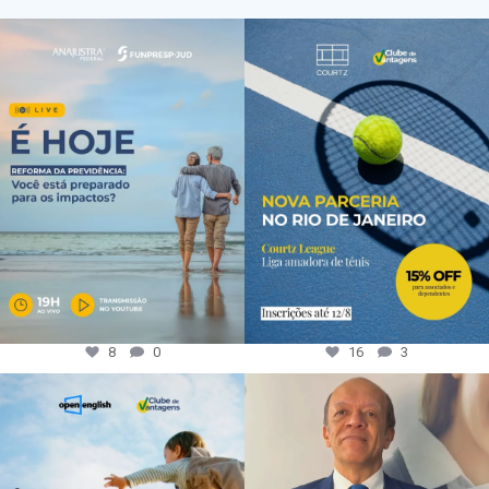
8
0
16
3