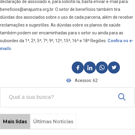
declaração de associado e, para solicitá-la, basta enviar e-mail para:
beneficios@anajustra.org.br. O setor de benefícios também tira
dúvidas dos associados sobre o uso de cada parceria, além de receber
reclamações e sugestões. As dúvidas sobre os planos de saúde
também podem ser encaminhadas para o setor ou ainda para as
subsedes da 1ª, 2ª, 5ª, 7ª, 9ª, 12ª, 15ª, 16ª e 18ª Regiões.
Confira os e-
mails
.
Acessos: 62
Mais lidas
Últimas Notícias