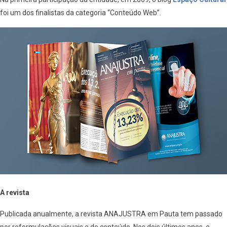
foi um dos finalistas da categoria “Conteúdo Web”.
A revista
Publicada anualmente, a revista ANAJUSTRA em Pauta tem passado
por reformulações visuais e de conteúdo. Nos dois últimos anos, o