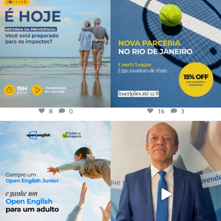
8
0
16
3