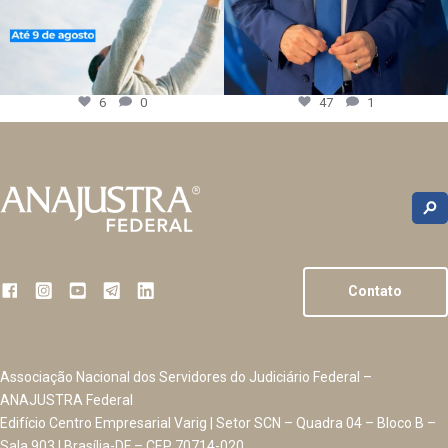
6
0
47
1
Contato
Associação Nacional dos Servidores do Judiciário Federal –
ANAJUSTRA Federal
Edifício Centro Empresarial Varig | Setor SCN – Quadra 04 – Bloco B –
Sala 903 | Brasília-DF – CEP 70714-020