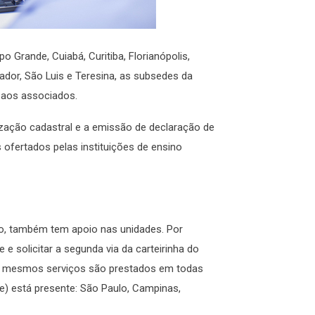
 Grande, Cuiabá, Curitiba, Florianópolis,
lvador, São Luis e Teresina, as subsedes da
s aos associados.
lização cadastral e a emissão de declaração de
ofertados pelas instituições de ensino
o, também tem apoio nas unidades. Por
e solicitar a segunda via da carteirinha do
 Os mesmos serviços são prestados em todas
 está presente: São Paulo, Campinas,