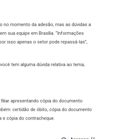
ado no momento da adesão, mas as dúvidas a
tem sua equipe em Brasília. “Informações
or isso apenas o setor pode repassá-las”,
você tem alguma dúvida relativa ao tema,
filiar apresentando cópia do documento
mbém: certidão de óbito, cópia do documento
a e cópia do contracheque.