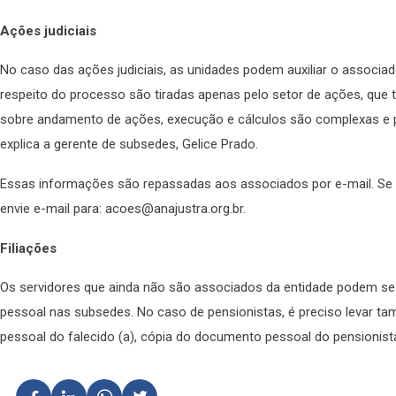
Ações judiciais
No caso das ações judiciais, as unidades podem auxiliar o associ
respeito do processo são tiradas apenas pelo setor de ações, que 
sobre andamento de ações, execução e cálculos são complexas e p
explica a gerente de subsedes, Gelice Prado.
Essas informações são repassadas aos associados por e-mail. Se 
envie e-mail para: acoes@anajustra.org.br.
Filiações
Os servidores que ainda não são associados da entidade podem se 
pessoal nas subsedes. No caso de pensionistas, é preciso levar ta
pessoal do falecido (a), cópia do documento pessoal do pensionist