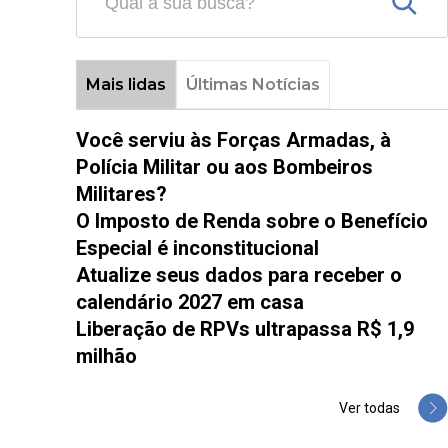
Mais lidas
Últimas Notícias
Você serviu às Forças Armadas, à
Polícia Militar ou aos Bombeiros
Militares?
O Imposto de Renda sobre o Benefício
Especial é inconstitucional
Atualize seus dados para receber o
calendário 2027 em casa
Liberação de RPVs ultrapassa R$ 1,9
milhão
Ver todas