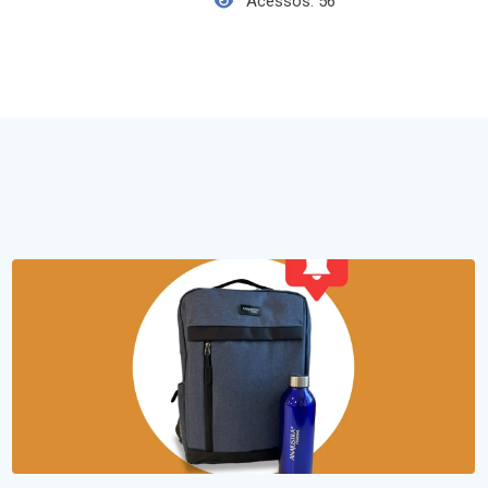
Acessos: 56