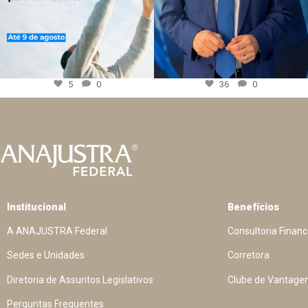
5
0
36
0
Institucional
Benefícios
A ANAJUSTRA Federal
Consultoria Financ
Sedes e Unidades
Corretora
Diretoria de Assuntos Legislativos
Clube de Vantage
Perguntas Frequentes