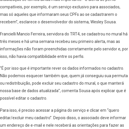
compatíveis, por exemplo, é um serviço exclusivo para associados,
mas só aqueles que informaram seus CPFs ao se cadastrarem o
recebem”, esclarece o desenvolvedor do sistema, Wesley Sousa.
Francielli Mancio Ferreira, servidora do TRT4, se cadastrou no mural há
três meses e há uma semana recebeu seu primeiro alerta, mas as
informações não foram preenchidas corretamente pelo servidor e, por
isso, não havia compatibilidade entre os perfis.
“É por isso que é importante rever os dados informados no cadastro.
Não podemos esquecer também que, quem já conseguiu sua permuta
ou redistribuição, pode excluir seu cadastro do mural, o que manterá
nossa base de dados atualizada”, comenta Sousa após explicar que é
possível editar o cadastro.
Para isso, é preciso acessar a página do serviço e clicar em “quero
editar/excluir meu cadastro”. Depois disso, o associado deve informar
um endereço de e-mail e nele receberá as orientações para fazer as