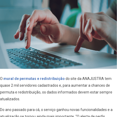
O
mural de permutas e redistribuição
do site da ANAJUSTRA tem
quase 2 mil servidores cadastrados e, para aumentar a chances de
permuta e redistribuição, os dados informados devem estar sempre
atualizados.
Do ano passado para cá, o serviço ganhou novas funcionalidades e a
atualização se tornou ainda mais importante.
“O alerta de perfis