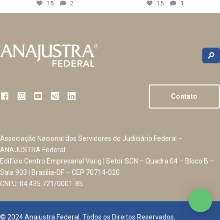
15
2
15
1
Contato
Associação Nacional dos Servidores do Judiciário Federal –
ANAJUSTRA Federal
Edifício Centro Empresarial Varig | Setor SCN – Quadra 04 – Bloco B –
Sala 903 | Brasília-DF – CEP 70714-020
CNPJ: 04.435.721/0001-85
© 2024 Anajustra Federal. Todos os Direitos Reservados.