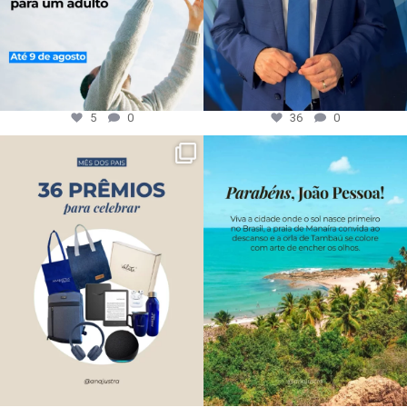
5
0
36
0