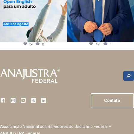
6
0
47
1
Contato
Associação Nacional dos Servidores do Judiciário Federal –
ANAJUSTRA Federal