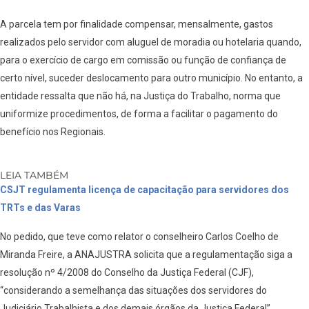
A parcela tem por finalidade compensar, mensalmente, gastos
realizados pelo servidor com aluguel de moradia ou hotelaria quando,
para o exercício de cargo em comissão ou função de confiança de
certo nível, suceder deslocamento para outro município. No entanto, a
entidade ressalta que não há, na Justiça do Trabalho, norma que
uniformize procedimentos, de forma a facilitar o pagamento do
benefício nos Regionais.
LEIA TAMBÉM
CSJT regulamenta licença de capacitação para servidores dos
TRTs e das Varas
No pedido, que teve como relator o conselheiro Carlos Coelho de
Miranda Freire, a ANAJUSTRA solicita que a regulamentação siga a
resolução nº 4/2008 do Conselho da Justiça Federal (CJF),
“considerando a semelhança das situações dos servidores do
Judiciário Trabalhista e dos demais órgãos da Justiça Federal”.