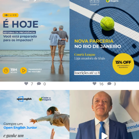
7
0
16
3