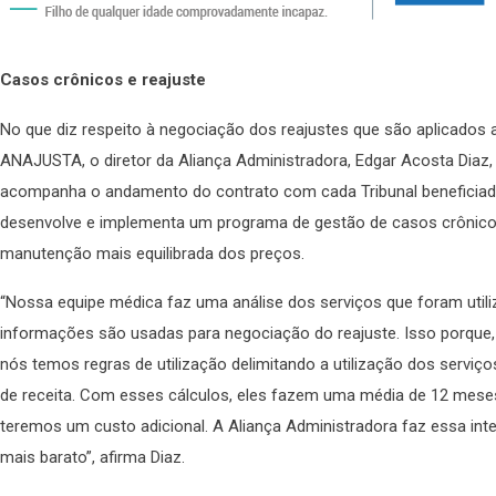
Casos crônicos e reajuste
No que diz respeito à negociação dos reajustes que são aplicados
ANAJUSTA, o diretor da Aliança Administradora, Edgar Acosta Diaz,
acompanha o andamento do contrato com cada Tribunal beneficiad
desenvolve e implementa um programa de gestão de casos crônico
manutenção mais equilibrada dos preços.
“Nossa equipe médica faz uma análise dos serviços que foram utili
informações são usadas para negociação do reajuste. Isso porque,
nós temos regras de utilização delimitando a utilização dos servi
de receita. Com esses cálculos, eles fazem uma média de 12 meses
teremos um custo adicional. A Aliança Administradora faz essa int
mais barato”, afirma Diaz.