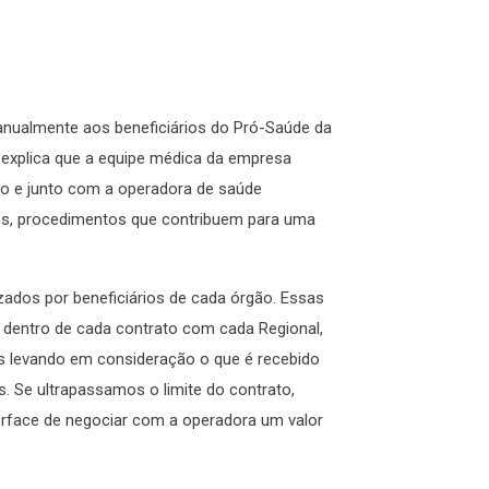
 anualmente aos beneficiários do Pró-Saúde da
 explica que a equipe médica da empresa
o e junto com a operadora de saúde
s, procedimentos que contribuem para uma
zados por beneficiários de cada órgão. Essas
 dentro de cada contrato com cada Regional,
ços levando em consideração o que é recebido
. Se ultrapassamos o limite do contrato,
erface de negociar com a operadora um valor