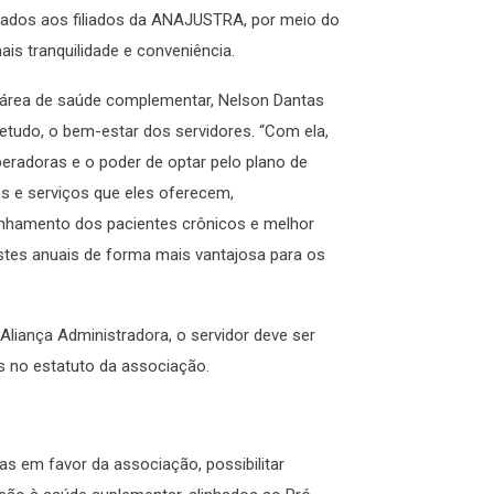
rtados aos filiados da ANAJUSTRA, por meio do
s tranquilidade e conveniência.
 área de saúde complementar, Nelson Dantas
etudo, o bem-estar dos servidores. “Com ela,
radoras e o poder de optar pelo plano de
s e serviços que eles oferecem,
hamento dos pacientes crônicos e melhor
tes anuais de forma mais vantajosa para os
Aliança Administradora, o servidor deve ser
as no estatuto da associação.
as em favor da associação, possibilitar