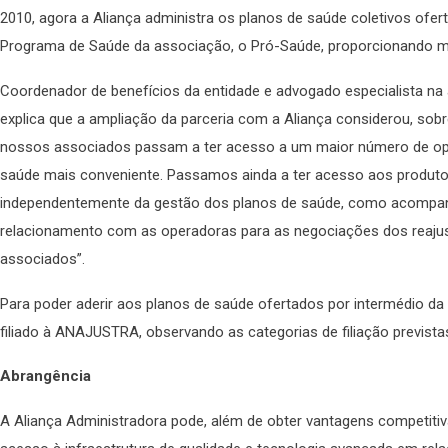
2010, agora a Aliança administra os planos de saúde coletivos ofe
Programa de Saúde da associação, o Pró-Saúde, proporcionando mai
Coordenador de benefícios da entidade e advogado especialista na
explica que a ampliação da parceria com a Aliança considerou, sobr
nossos associados passam a ter acesso a um maior número de ope
saúde mais conveniente. Passamos ainda a ter acesso aos produto
independentemente da gestão dos planos de saúde, como acompan
relacionamento com as operadoras para as negociações dos reajus
associados”.
Para poder aderir aos planos de saúde ofertados por intermédio da 
filiado à ANAJUSTRA, observando as categorias de filiação previst
Abrangência
A Aliança Administradora pode, além de obter vantagens competitiv