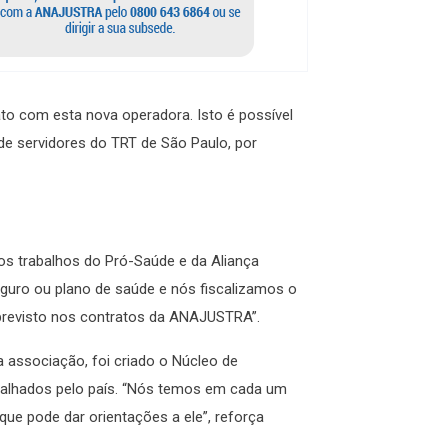
ato com esta nova operadora. Isto é possível
e servidores do TRT de São Paulo, por
s trabalhos do Pró-Saúde e da Aliança
guro ou plano de saúde e nós fiscalizamos o
 previsto nos contratos da ANAJUSTRA”.
 associação, foi criado o Núcleo de
palhados pelo país. “Nós temos em cada um
ue pode dar orientações a ele”, reforça