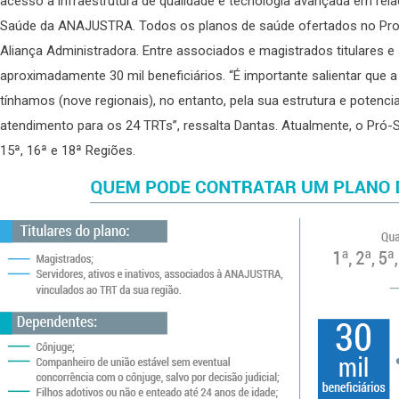
acesso à infraestrutura de qualidade e tecnologia avançada em rel
Saúde da ANAJUSTRA. Todos os planos de saúde ofertados no Pro
Aliança Administradora. Entre associados e magistrados titulares 
aproximadamente 30 mil beneficiários. “É importante salientar que 
tínhamos (nove regionais), no entanto, pela sua estrutura e potenci
atendimento para os 24 TRTs”, ressalta Dantas. Atualmente, o Pró-Saú
15ª, 16ª e 18ª Regiões.