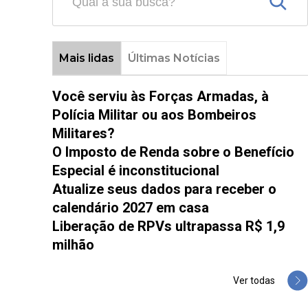
Mais lidas
Últimas Notícias
Você serviu às Forças Armadas, à
Polícia Militar ou aos Bombeiros
Militares?
O Imposto de Renda sobre o Benefício
Especial é inconstitucional
Atualize seus dados para receber o
calendário 2027 em casa
Liberação de RPVs ultrapassa R$ 1,9
milhão
Ver todas