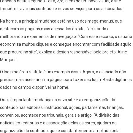
Lançado nesta segunda-feira, 3/8, além de um novo visual, o site
também traz mais conteúdo e novos serviços para os associados.
Na home, a principal mudança está no uso dos mega-menus, que
destacam as páginas mais acessadas do site, facilitando e
melhorando a experiência de navegação. “Com esse recurso, o usuário
economiza muitos cliques e consegue encontrar com facilidade aquilo
que procura no site”, explica a design responsável pelo projeto, Aline
Marques.
O login na área restrita é um exemplo disso. Agora, o associado não
precisa mais acessar uma página para fazer seu login. Basta digitar os
dados no campo disponível na home.
Outra importante mudança do novo site é a reorganização do
conteúdo nas editorias: institucional, ações, parlamentar, finanças,
convênios, acontece nos tribunais, gerais e artigo. “A divisão das
notícias em editorias e a associação delas as cores, ajudam na
organização do conteúdo, que é constantemente ampliado pela