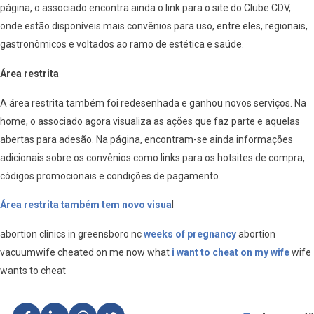
página, o associado encontra ainda o link para o site do Clube CDV,
onde estão disponíveis mais convênios para uso, entre eles, regionais,
gastronômicos e voltados ao ramo de estética e saúde.
Área restrita
A área restrita também foi redesenhada e ganhou novos serviços. Na
home, o associado agora visualiza as ações que faz parte e aquelas
abertas para adesão. Na página, encontram-se ainda informações
adicionais sobre os convênios como links para os hotsites de compra,
códigos promocionais e condições de pagamento.
Área restrita também tem novo visua
l
abortion clinics in greensboro nc
weeks of pregnancy
abortion
vacuumwife cheated on me now what
i want to cheat on my wife
wife
wants to cheat