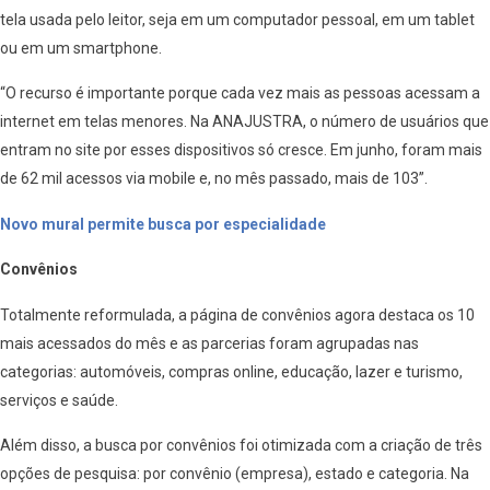
tela usada pelo leitor, seja em um computador pessoal, em um tablet
ou em um smartphone.
“O recurso é importante porque cada vez mais as pessoas acessam a
internet em telas menores. Na ANAJUSTRA, o número de usuários que
entram no site por esses dispositivos só cresce. Em junho, foram mais
de 62 mil acessos via mobile e, no mês passado, mais de 103”.
Novo mural permite busca por especialidade
Convênios
Totalmente reformulada, a página de convênios agora destaca os 10
mais acessados do mês e as parcerias foram agrupadas nas
categorias: automóveis, compras online, educação, lazer e turismo,
serviços e saúde.
Além disso, a busca por convênios foi otimizada com a criação de três
opções de pesquisa: por convênio (empresa), estado e categoria. Na