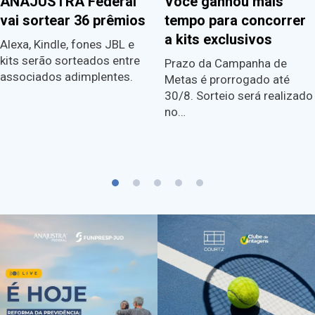
ANAJUSTRA Federal
Você ganhou mais
vai sortear 36 prêmios
tempo para concorrer
a kits exclusivos
Alexa, Kindle, fones JBL e
kits serão sorteados entre
Prazo da Campanha de
associados adimplentes.
Metas é prorrogado até
30/8. Sorteio será realizado
no…