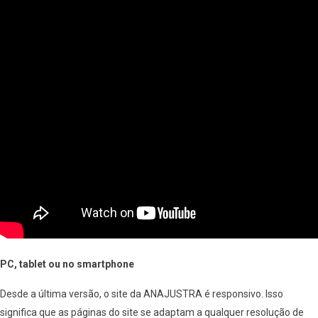
PC, tablet ou no smartphone
Desde a última versão, o site da ANAJUSTRA é responsivo. Isso
significa que as páginas do site se adaptam a qualquer resolução de