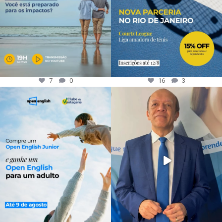
7
0
16
3