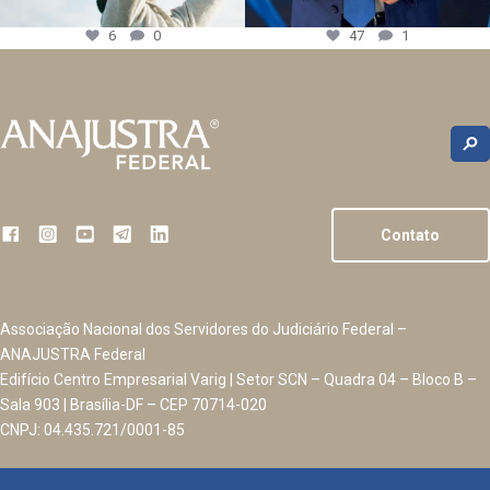
6
0
47
1
Contato
Associação Nacional dos Servidores do Judiciário Federal –
ANAJUSTRA Federal
Edifício Centro Empresarial Varig | Setor SCN – Quadra 04 – Bloco B –
Sala 903 | Brasília-DF – CEP 70714-020
CNPJ: 04.435.721/0001-85