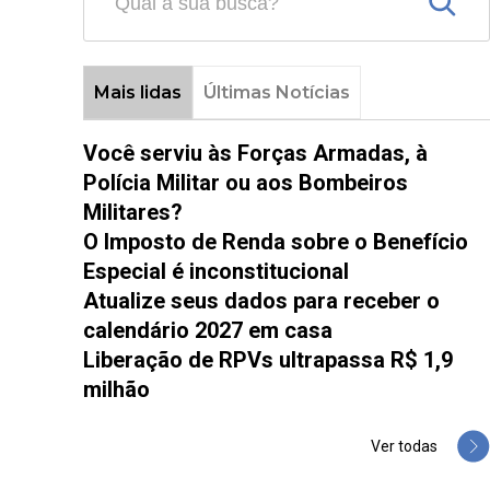
Mais lidas
Últimas Notícias
Você serviu às Forças Armadas, à
Polícia Militar ou aos Bombeiros
Militares?
O Imposto de Renda sobre o Benefício
Especial é inconstitucional
Atualize seus dados para receber o
calendário 2027 em casa
Liberação de RPVs ultrapassa R$ 1,9
milhão
Ver todas