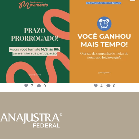
7
0
4
0