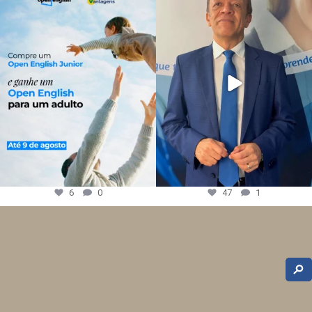
6
0
47
1