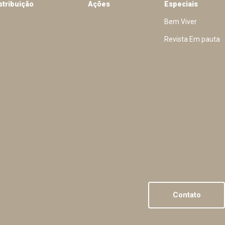
stribuição
Ações
Especiais
Bem Viver
Revista Em pauta
Contato