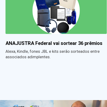
ANAJUSTRA Federal vai sortear 36 prêmios
Alexa, Kindle, fones JBL e kits serão sorteados entre
associados adimplentes.