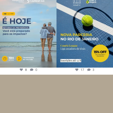
8
0
17
3