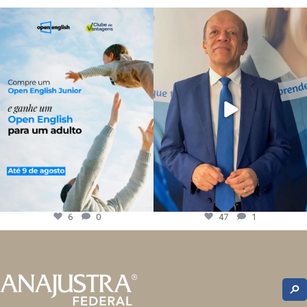
6
0
47
1