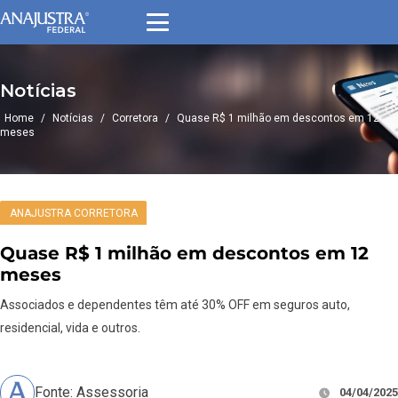
Notícias
Home
/
Notícias
/
Corretora
/
Quase R$ 1 milhão em descontos em 12
meses
ANAJUSTRA CORRETORA
Quase R$ 1 milhão em descontos em 12
meses
Associados e dependentes têm até 30% OFF em seguros auto,
residencial, vida e outros.
Fonte: Assessoria
04/04/2025