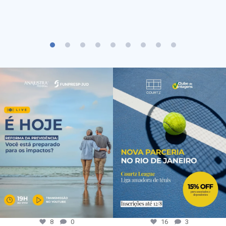
8
0
16
3