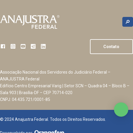
Contato
Associação Nacional dos Servidores do Judiciário Federal –
ANAJUSTRA Federal
Edifício Centro Empresarial Varig | Setor SCN – Quadra 04 – Bloco B –
Sala 903 | Brasília-DF – CEP 70714-020
CNPJ: 04.435.721/0001-85
© 2024 Anajustra Federal. Todos os Direitos Reservados.