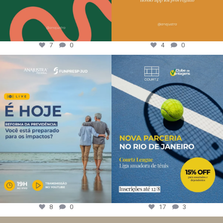
7
0
4
0
8
0
17
3