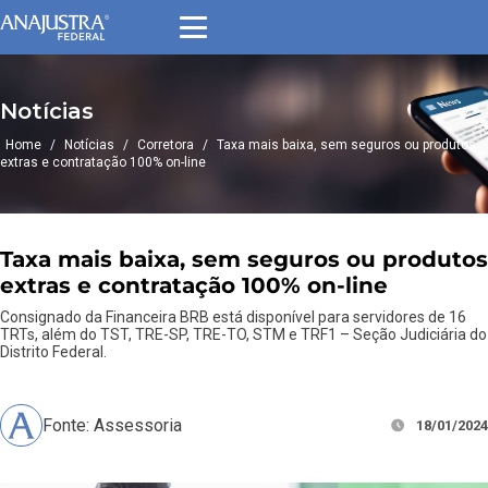
Notícias
Home
/
Notícias
/
Corretora
/
Taxa mais baixa, sem seguros ou produtos
extras e contratação 100% on-line
Taxa mais baixa, sem seguros ou produtos
extras e contratação 100% on-line
Consignado da Financeira BRB está disponível para servidores de 16
TRTs, além do TST, TRE-SP, TRE-TO, STM e TRF1 – Seção Judiciária do
Distrito Federal.
Fonte: Assessoria
18/01/2024