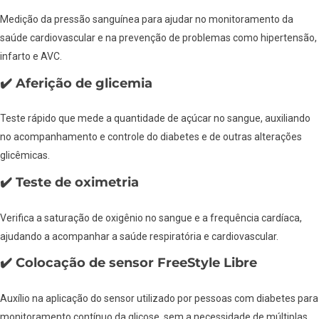
Medição da pressão sanguínea para ajudar no monitoramento da
saúde cardiovascular e na prevenção de problemas como hipertensão,
infarto e AVC.
✔️ Aferição de glicemia
Teste rápido que mede a quantidade de açúcar no sangue, auxiliando
no acompanhamento e controle do diabetes e de outras alterações
glicêmicas.
✔️ Teste de oximetria
Verifica a saturação de oxigênio no sangue e a frequência cardíaca,
ajudando a acompanhar a saúde respiratória e cardiovascular.
✔️ Colocação de sensor FreeStyle Libre
Auxílio na aplicação do sensor utilizado por pessoas com diabetes para
monitoramento contínuo da glicose, sem a necessidade de múltiplas