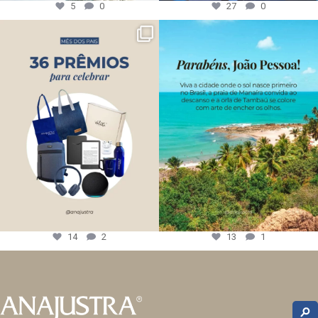
5
0
27
0
14
2
13
1