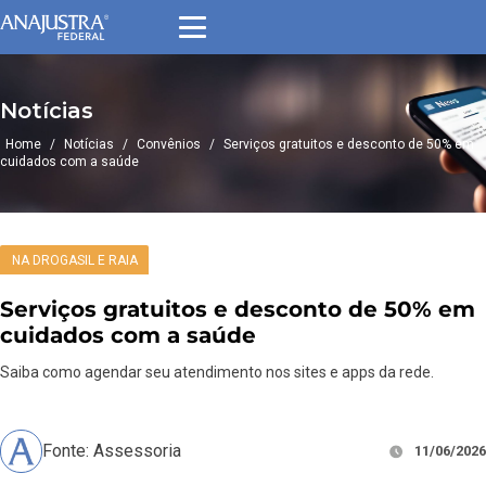
Notícias
Home
/
Notícias
/
Convênios
/
Serviços gratuitos e desconto de 50% em
cuidados com a saúde
NA DROGASIL E RAIA
Serviços gratuitos e desconto de 50% em
cuidados com a saúde
Saiba como agendar seu atendimento nos sites e apps da rede.
Fonte: Assessoria
11/06/2026