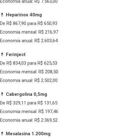
Economia anual: R$ 7.563,00
💊
Heparinox 40mg
De R$ 867,90 para R$ 650,93
Economia mensal: R$ 216,97
Economia anual: R$ 2.603,64
💊
Ferinject
De R$ 834,03 para R$ 625,53
Economia mensal: R$ 208,50
Economia anual: R$ 2.502,00
💊
Cabergolina 0,5mg
De R$ 329,11 para R$ 131,65
Economia mensal: R$ 197,46
Economia anual: R$ 2.369,52
💊
Mesalasina 1.200mg