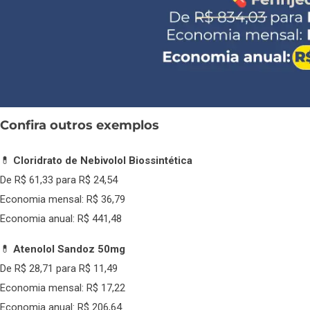
Confira outros exemplos
💊
Cloridrato de Nebivolol Biossintética
De R$ 61,33 para R$ 24,54
Economia mensal: R$ 36,79
Economia anual: R$ 441,48
💊
Atenolol Sandoz 50mg
De R$ 28,71 para R$ 11,49
Economia mensal: R$ 17,22
Economia anual: R$ 206,64