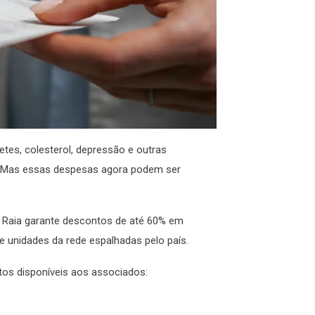
tes, colesterol, depressão e outras
s. Mas essas despesas agora podem ser
 Raia garante descontos de até 60% em
 unidades da rede espalhadas pelo país.
os disponíveis aos associados: