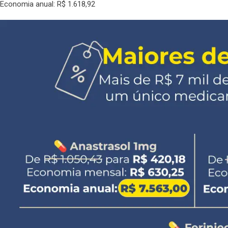
Economia anual: R$ 1.618,92