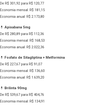
De R$ 301,92 para R$ 120,77
Economia mensal: R$ 181,15
Economia anual: R$ 2.173,80
💊
Apixabana 5mg
De R$ 280,89 para R$ 112,36
Economia mensal: R$ 168,53
Economia anual: R$ 2.022,36
💊
Fosfato de Sitagliptina + Metformina
De R$ 227,67 para R$ 91,07
Economia mensal: R$ 136,60
Economia anual: R$ 1.639,20
💊
Brilinta 90mg
De R$ 539,67 para R$ 404,76
Economia mensal: R$ 134,91