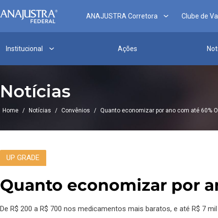
ANAJUSTRA Corretora
Clube de V
Institucional
Ações
Not
Notícias
Home
/
Notícias
/
Convênios
/
Quanto economizar por ano com até 60% OF
UP GRADE
Quanto economizar por an
De R$ 200 a R$ 700 nos medicamentos mais baratos, e até R$ 7 mil