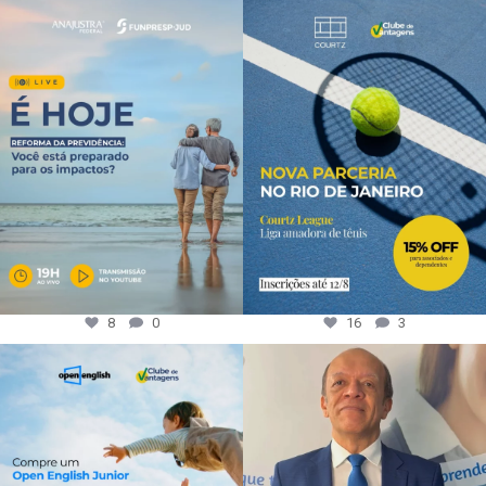
8
0
16
3