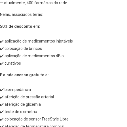
— atualmente, 400 farmácias da rede.
Nelas, associados terão:
50% de desconto em:
✔️ aplicação de medicamentos injetáveis
✔️ colocação de brincos
✔️ aplicação de medicamentos 4Bio
✔️ curativos
E ainda acesso gratuito a:
✔️ bioimpedância
✔️ aferição de pressão arterial
✔️ aferição de glicemia
✔️ teste de oximetria
✔️ colocação de sensor FreeStyle Libre
✔️ aferição de temperatura corporal