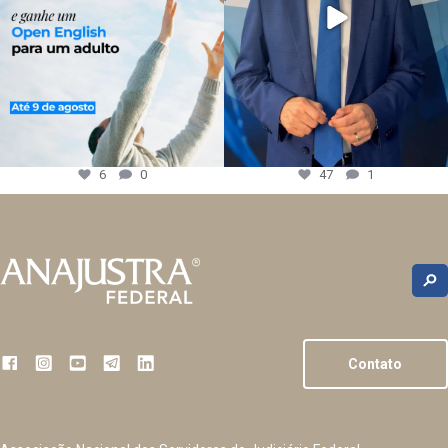
6
0
47
1
Contato