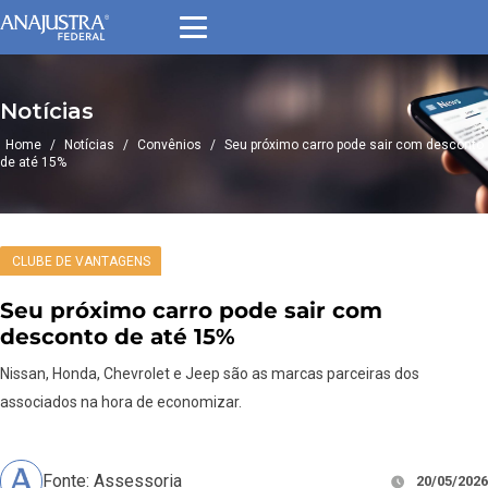
Notícias
Home
/
Notícias
/
Convênios
/
Seu próximo carro pode sair com desconto
de até 15%
CLUBE DE VANTAGENS
Seu próximo carro pode sair com
desconto de até 15%
Nissan, Honda, Chevrolet e Jeep são as marcas parceiras dos
associados na hora de economizar.
Fonte: Assessoria
20/05/2026