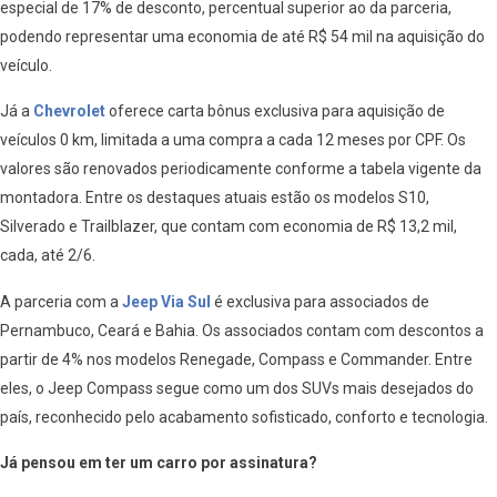
especial de 17% de desconto, percentual superior ao da parceria,
podendo representar uma economia de até R$ 54 mil na aquisição do
veículo.
Já a
Chevrolet
oferece carta bônus exclusiva para aquisição de
veículos 0 km, limitada a uma compra a cada 12 meses por CPF. Os
valores são renovados periodicamente conforme a tabela vigente da
montadora. Entre os destaques atuais estão os modelos S10,
Silverado e Trailblazer, que contam com economia de R$ 13,2 mil,
cada, até 2/6.
A parceria com a
Jeep Via Sul
é exclusiva para associados de
Pernambuco, Ceará e Bahia. Os associados contam com descontos a
partir de 4% nos modelos Renegade, Compass e Commander. Entre
eles, o Jeep Compass segue como um dos SUVs mais desejados do
país, reconhecido pelo acabamento sofisticado, conforto e tecnologia.
Já pensou em ter um carro por assinatura?