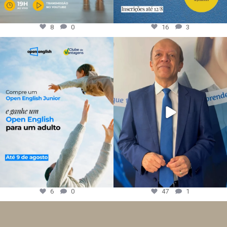
8
0
16
3
6
0
47
1