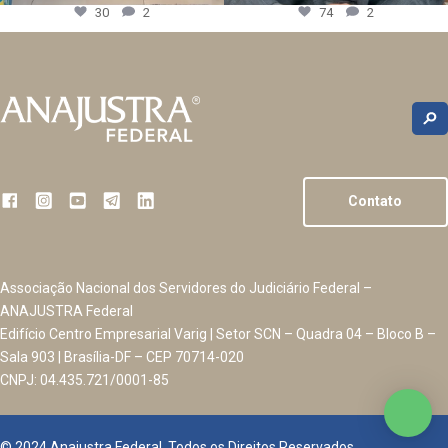
30
2
74
2
Contato
Associação Nacional dos Servidores do Judiciário Federal –
ANAJUSTRA Federal
Edifício Centro Empresarial Varig | Setor SCN – Quadra 04 – Bloco B –
Sala 903 | Brasília-DF – CEP 70714-020
CNPJ: 04.435.721/0001-85
© 2024 Anajustra Federal. Todos os Direitos Reservados.