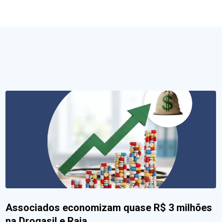
Associados economizam quase R$ 3 milhões
na Drogasil e Raia