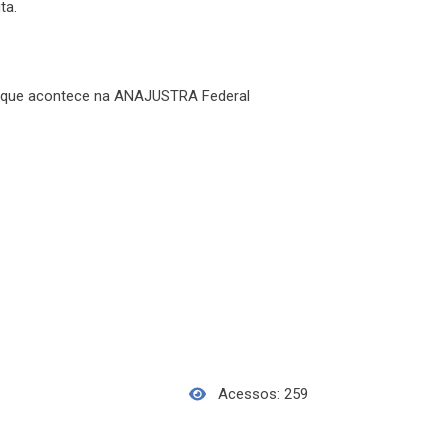
ita.
o o que acontece na ANAJUSTRA Federal
Acessos: 259