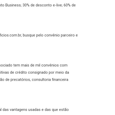
o Business; 30% de desconto e-live; 60% de
icios.com.br, busque pelo convênio parceiro e
ssociado tem mais de mil convênios com
itivas de crédito consignado por meio da
ão de precatórios, consultoria financeira
al das vantagens usadas e das que estão