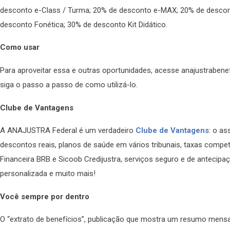
desconto e-Class / Turma; 20% de desconto e-MAX; 20% de descont
desconto Fonética; 30% de desconto Kit Didático.
Como usar
Para aproveitar essa e outras oportunidades, acesse anajustrabenef
siga o passo a passo de como utilizá-lo.
Clube de Vantagens
A ANAJUSTRA Federal é um verdadeiro
Clube de Vantagens
: o a
descontos reais, planos de saúde em vários tribunais, taxas compet
Financeira BRB e Sicoob Credijustra, serviços seguro e de antecipaç
personalizada e muito mais!
Você sempre por dentro
O “extrato de benefícios”, publicação que mostra um resumo mens