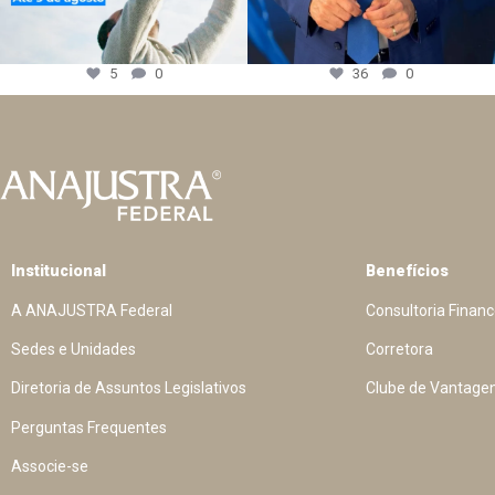
5
0
36
0
Institucional
Benefícios
A ANAJUSTRA Federal
Consultoria Financ
Sedes e Unidades
Corretora
Diretoria de Assuntos Legislativos
Clube de Vantage
Perguntas Frequentes
Associe-se