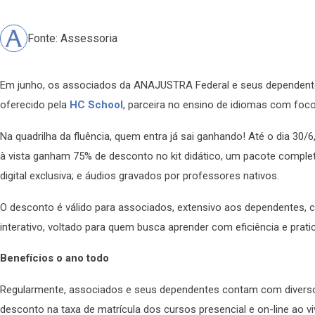
Fonte: Assessoria
Em junho, os associados da ANAJUSTRA Federal e seus dependente
oferecido pela
HC School
, parceira no ensino de idiomas com foc
Na quadrilha da fluência, quem entra já sai ganhando! Até o dia 3
à vista ganham 75% de desconto no kit didático, um pacote completo 
digital exclusiva; e áudios gravados por professores nativos.
O desconto é válido para associados, extensivo aos dependentes,
interativo, voltado para quem busca aprender com eficiência e prati
Benefícios o ano todo
Regularmente, associados e seus dependentes contam com diver
desconto na taxa de matrícula dos cursos presencial e on-line ao v