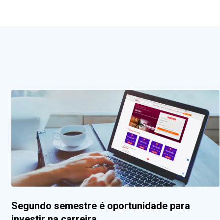
Segundo semestre é oportunidade para
investir na carreira