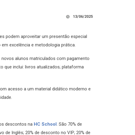
13/06/2025
s podem aproveitar um presentão especial
o em excelência e metodologia prática.
0/6, novos alunos matriculados com pagamento
que inclui: livros atualizados; plataforma
 com acesso a um material didático moderno e
cidade.
sos descontos na
HC School
. São 70% de
ivo de Inglês; 20% de desconto no VIP; 20% de