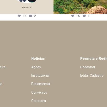
15
2
15
1
Notícias
Permuta e Redi
eira
Ações
Cadastrar
Institucional
Editar Cadastro
ns
Parlamentar
Convênios
Corretora