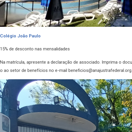
Colégio João Paulo
15% de desconto nas mensalidades
Na matrícula, apresente a declaração de associado. Imprima o documen
o ao setor de benefícios no e-mail beneficios@anajustrafederal.org.