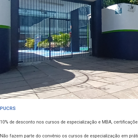
PUCRS
10% de desconto nos cursos de especialização e MBA, certificaçõ
Não fazem parte do convênio os cursos de especialização em prátic