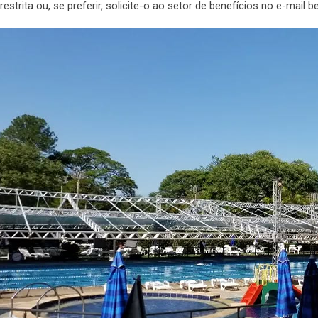
restrita ou, se preferir, solicite-o ao setor de benefícios no e-mail 