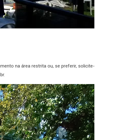
to na área restrita ou, se preferir, solicite-
br.