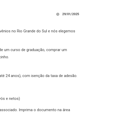
29/01/2025
ênios no Rio Grande do Sul e nós elegemos
de um curso de graduação, comprar um
ecinho.
os até 24 anos), com isenção da taxa de adesão.
avós e netos)
e associado. Imprima o documento na área