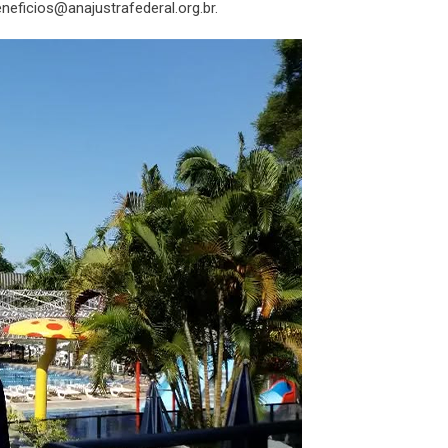
beneficios@anajustrafederal.org.br.