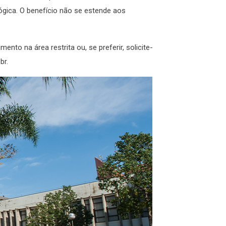
lógica. O benefício não se estende aos
to na área restrita ou, se preferir, solicite-
br.