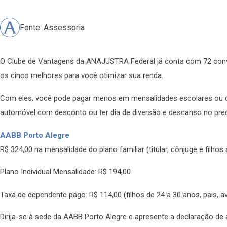
Fonte: Assessoria
O Clube de Vantagens da ANAJUSTRA Federal já conta com 72 conv
os cinco melhores para você otimizar sua renda.
Com eles, você pode pagar menos em mensalidades escolares ou 
automóvel com desconto ou ter dia de diversão e descanso no pr
AABB Porto Alegre
R$ 324,00 na mensalidade do plano familiar (titular, cônjuge e filh
Plano Individual Mensalidade: R$ 194,00
Taxa de dependente pago: R$ 114,00 (filhos de 24 a 30 anos, pais, 
Dirija-se à sede da AABB Porto Alegre e apresente a declaração d