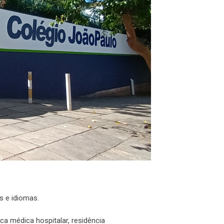
es e idiomas.
a médica hospitalar, residência