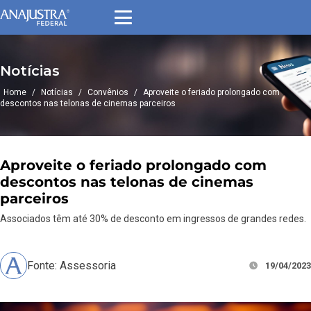
Notícias
Home
/
Notícias
/
Convênios
/
Aproveite o feriado prolongado com
descontos nas telonas de cinemas parceiros
Aproveite o feriado prolongado com
descontos nas telonas de cinemas
parceiros
Associados têm até 30% de desconto em ingressos de grandes redes.
Fonte: Assessoria
19/04/2023