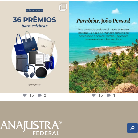
15
2
15
1