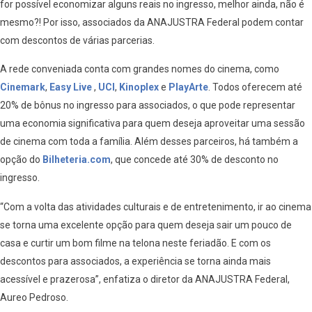
for possível economizar alguns reais no ingresso, melhor ainda, não é
mesmo?! Por isso, associados da ANAJUSTRA Federal podem contar
com descontos de várias parcerias.
A rede conveniada conta com grandes nomes do cinema, como
Cinemark
,
Easy Live
,
UCI
,
Kinoplex
e
PlayArte
. Todos oferecem até
20% de bônus no ingresso para associados, o que pode representar
uma economia significativa para quem deseja aproveitar uma sessão
de cinema com toda a família. Além desses parceiros, há também a
opção do
Bilheteria.com
, que concede até 30% de desconto no
ingresso.
“Com a volta das atividades culturais e de entretenimento, ir ao cinema
se torna uma excelente opção para quem deseja sair um pouco de
casa e curtir um bom filme na telona neste feriadão. E com os
descontos para associados, a experiência se torna ainda mais
acessível e prazerosa”, enfatiza o diretor da ANAJUSTRA Federal,
Aureo Pedroso.