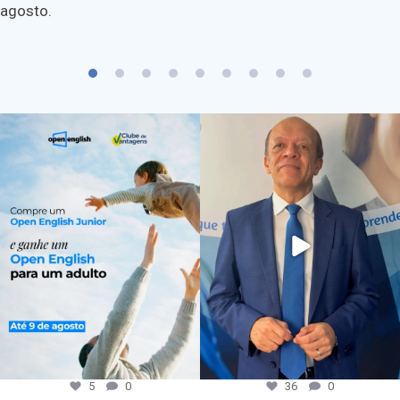
agosto.
5
0
36
0