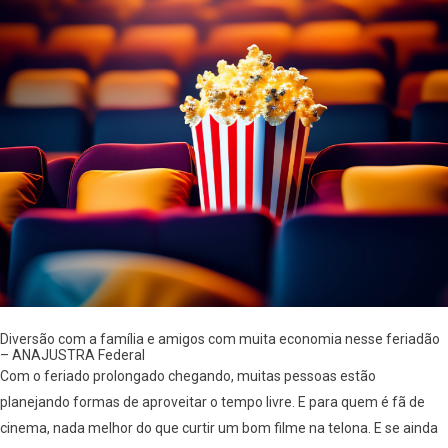
Diversão com a família e amigos com muita economia nesse feriadão
– ANAJUSTRA Federal
Com o feriado prolongado chegando, muitas pessoas estão
planejando formas de aproveitar o tempo livre. E para quem é fã de
cinema, nada melhor do que curtir um bom filme na telona. E se ainda