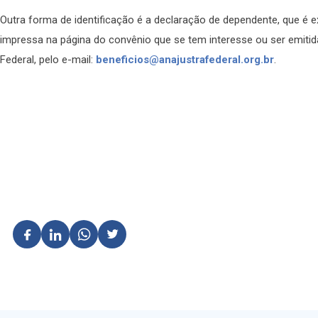
Outra forma de identificação é a declaração de dependente, que é ex
impressa na página do convênio que se tem interesse ou ser emiti
Federal, pelo e-mail:
beneficios@anajustrafederal.org.br
.