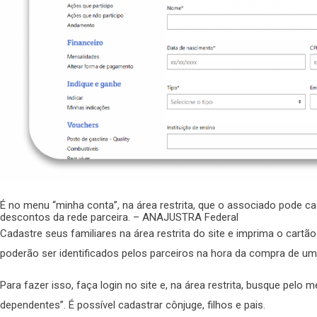
É no menu “minha conta”, na área restrita, que o associado pode c
descontos da rede parceira. – ANAJUSTRA Federal
Cadastre seus familiares na área restrita do site e imprima o cartã
poderão ser identificados pelos parceiros na hora da compra de um
Para fazer isso, faça login no site e, na área restrita, busque pelo
dependentes”. É possível cadastrar cônjuge, filhos e pais.