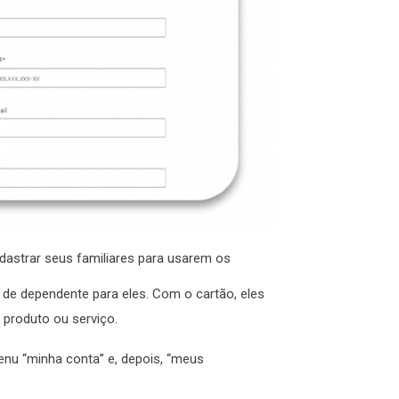
adastrar seus familiares para usarem os
o de dependente para eles. Com o cartão, eles
 produto ou serviço.
 menu “minha conta” e, depois, “meus