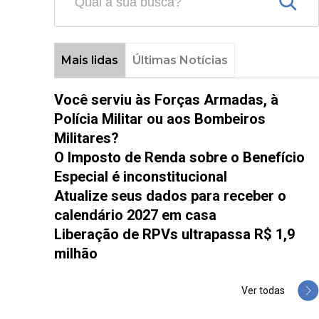
Mais lidas
Últimas Notícias
Você serviu às Forças Armadas, à
Polícia Militar ou aos Bombeiros
Militares?
O Imposto de Renda sobre o Benefício
Especial é inconstitucional
Atualize seus dados para receber o
calendário 2027 em casa
Liberação de RPVs ultrapassa R$ 1,9
milhão
Ver todas