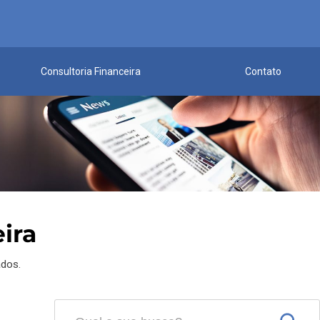
Consultoria Financeira
Contato
ira
ados.