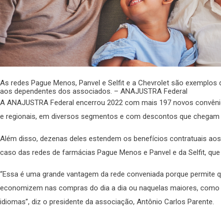
As redes Pague Menos, Panvel e Selfit e a Chevrolet são exemplos
aos dependentes dos associados. – ANAJUSTRA Federal
A ANAJUSTRA Federal encerrou 2022 com mais 197 novos convênios,
e regionais, em diversos segmentos e com descontos que chegam 
Além disso, dezenas deles estendem os benefícios contratuais aos
caso das redes de farmácias Pague Menos e Panvel e da Selfit, qu
“Essa é uma grande vantagem da rede conveniada porque permite q
economizem nas compras do dia a dia ou naquelas maiores, como 
idiomas”, diz o presidente da associação, Antônio Carlos Parente.