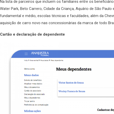
Na lista de parceiros que incluem os familiares entre os beneficiári
Water Park, Beto Carrero, Cidade da Criança, Aquário de São Paulo e 
fundamental e médio, escolas técnicas e faculdades, além da Chev
aquisição de carro novo nas concessionárias da marca de todo Bras
Cartão e declaração de dependente