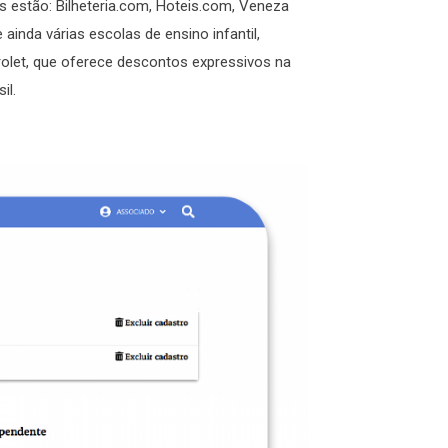
os estão: Bilheteria.com, Hoteis.com, Veneza
ainda várias escolas de ensino infantil,
rolet, que oferece descontos expressivos na
il.