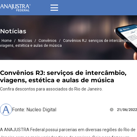
Notícias
Home
/
Notícias
/
Convênios
/
Convênios RJ: serviços de intercâmbio,
viagens, estética e aulas de música
Convênios RJ: serviços de intercâmbio,
viagens, estética e aulas de música
Confira descontos para associados do Rio de Janeiro.
Fonte: Nucleo Digital
21/06/2022
A ANAJUSTRA Federal possui parcerias em diversas regiões do Rio de