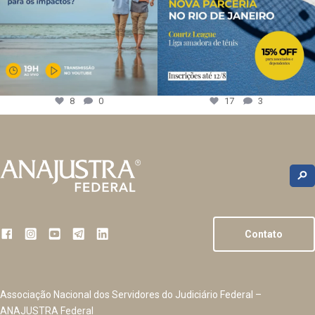
8
0
17
3
Contato
Associação Nacional dos Servidores do Judiciário Federal –
ANAJUSTRA Federal