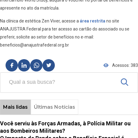
intercâmbio World Study, adquira o voucher no portal de benefícios e
apresente no ato da matrícula.
Na clínica de estética Zen Viver, acesse a
área restrita
no site
ANAJUSTRA Federal para ter acesso ao cartão do associado ou se
preferir, solicite ao setor de benefícios no e-mail:
beneficios@anajustrafederal.org.br
Acessos: 383
Mais lidas
Últimas Notícias
Você serviu às Forças Armadas, à Polícia Militar ou
aos Bombeiros Militares?