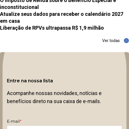
O Imposto de Renda sobre o Benefício Especial é
inconstitucional
Atualize seus dados para receber o calendário 2027
em casa
Liberação de RPVs ultrapassa R$ 1,9 milhão
Ver todas
Entre na nossa lista
Acompanhe nossas novidades, notícias e
benefícios direto na sua caixa de e-mails.
E-mail
*