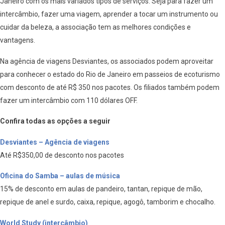
Janeiro com os mais variados tipos de serviços. Seja para fazer um
intercâmbio, fazer uma viagem, aprender a tocar um instrumento ou
cuidar da beleza, a associação tem as melhores condições e
vantagens.
Na agência de viagens Desviantes, os associados podem aproveitar
para conhecer o estado do Rio de Janeiro em passeios de ecoturismo
com desconto de até R$ 350 nos pacotes. Os filiados também podem
fazer um intercâmbio com 110 dólares OFF.
Confira todas as opções a seguir
Desviantes – Agência de viagens
Até R$350,00 de desconto nos pacotes
Oficina do Samba – aulas de música
15% de desconto em aulas de pandeiro, tantan, repique de mão,
repique de anel e surdo, caixa, repique, agogô, tamborim e chocalho.
World Study (intercâmbio)