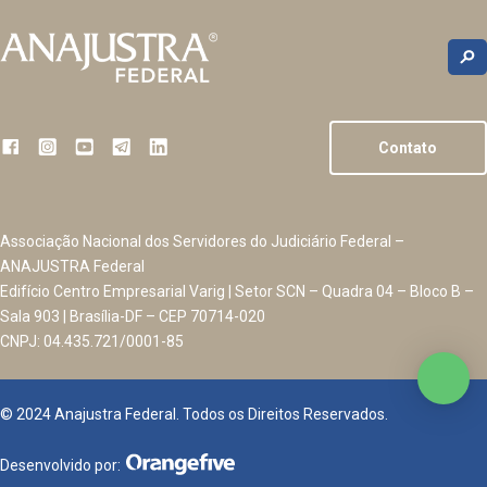
Contato
Associação Nacional dos Servidores do Judiciário Federal –
ANAJUSTRA Federal
Edifício Centro Empresarial Varig | Setor SCN – Quadra 04 – Bloco B –
Sala 903 | Brasília-DF – CEP 70714-020
CNPJ: 04.435.721/0001-85
© 2024 Anajustra Federal. Todos os Direitos Reservados.
Desenvolvido por: