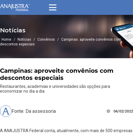
Notícias
Home
/
Notícias
/
Convênios
/
Campinas: aproveite convênios com
descontos especiais
Campinas: aproveite convênios com
descontos especiais
Restaurantes, academias e universidades são opções para
economizar no dia a dia.
Fonte: Da assessoria
04/02/2022
A ANAJUSTRA Federal conta, atualmente, com mais de 500 empresas