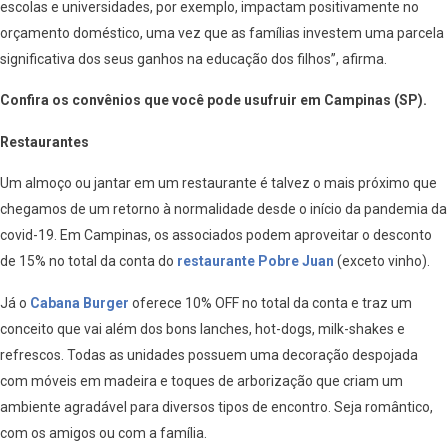
escolas e universidades, por exemplo, impactam positivamente no
orçamento doméstico, uma vez que as famílias investem uma parcela
significativa dos seus ganhos na educação dos filhos”, afirma.
Confira os convênios que você pode usufruir em Campinas (SP).
Restaurantes
Um almoço ou jantar em um restaurante é talvez o mais próximo que
chegamos de um retorno à normalidade desde o início da pandemia da
covid-19. Em Campinas, os associados podem aproveitar o desconto
de 15% no total da conta do
restaurante Pobre Juan
(exceto vinho).
Já o
Cabana Burger
oferece 10% OFF no total da conta e traz um
conceito que vai além dos bons lanches, hot-dogs, milk-shakes e
refrescos. Todas as unidades possuem uma decoração despojada
com móveis em madeira e toques de arborização que criam um
ambiente agradável para diversos tipos de encontro. Seja romântico,
com os amigos ou com a família.