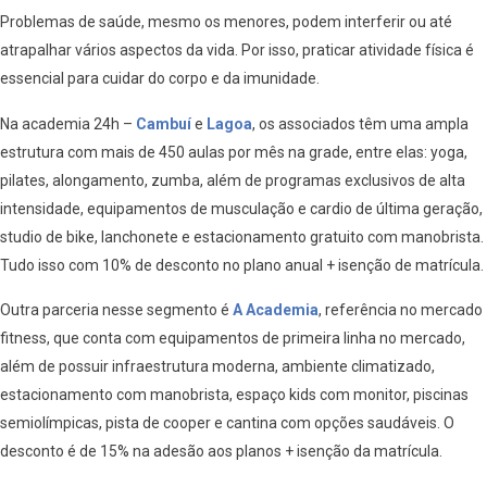
Problemas de saúde, mesmo os menores, podem interferir ou até
atrapalhar vários aspectos da vida. Por isso, praticar atividade física é
essencial para cuidar do corpo e da imunidade.
Na academia 24h –
Cambuí
e
Lagoa
, os associados têm uma ampla
estrutura com mais de 450 aulas por mês na grade, entre elas: yoga,
pilates, alongamento, zumba, além de programas exclusivos de alta
intensidade, equipamentos de musculação e cardio de última geração,
studio de bike, lanchonete e estacionamento gratuito com manobrista.
Tudo isso com 10% de desconto no plano anual + isenção de matrícula.
Outra parceria nesse segmento é
A Academia
, referência no mercado
fitness, que conta com equipamentos de primeira linha no mercado,
além de possuir infraestrutura moderna, ambiente climatizado,
estacionamento com manobrista, espaço kids com monitor, piscinas
semiolímpicas, pista de cooper e cantina com opções saudáveis. O
desconto é de 15% na adesão aos planos + isenção da matrícula.