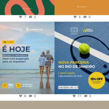
7
0
4
0
8
0
17
3