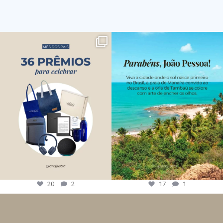
20
2
17
1