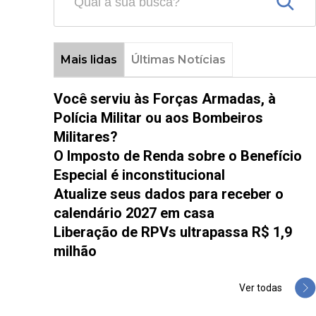
Mais lidas
Últimas Notícias
Você serviu às Forças Armadas, à
Polícia Militar ou aos Bombeiros
Militares?
O Imposto de Renda sobre o Benefício
Especial é inconstitucional
Atualize seus dados para receber o
calendário 2027 em casa
Liberação de RPVs ultrapassa R$ 1,9
milhão
Ver todas