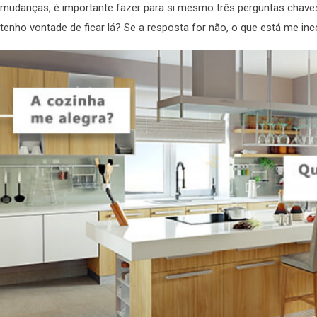
mudanças, é importante fazer para si mesmo três perguntas chaves
tenho vontade de ficar lá? Se a resposta for não, o que está me 