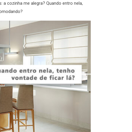
: a cozinha me alegra? Quando entro nela,
incomodando?