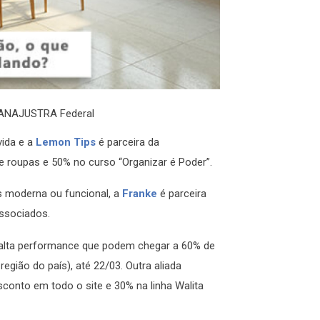
– ANAJUSTRA Federal
vida e a
Lemon Tips
é parceira da
roupas e 50% no curso “Organizar é Poder”.
s moderna ou funcional, a
Franke
é parceira
ssociados.
alta performance que podem chegar a 60% de
egião do país), até 22/03. Outra aliada
conto em todo o site e 30% na linha Walita