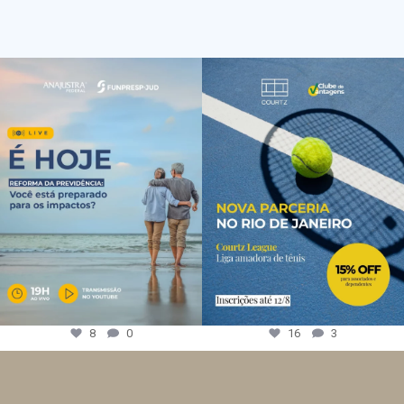
8
0
16
3