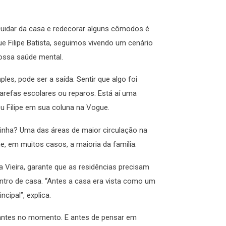
cuidar da casa e redecorar alguns cômodos é
e Filipe Batista, seguimos vivendo um cenário
nossa saúde mental.
les, pode ser a saída. Sentir que algo foi
 tarefas escolares ou reparos. Está aí uma
u Filipe em sua coluna na Vogue.
zinha? Uma das áreas de maior circulação na
 em muitos casos, a maioria da família.
 Vieira, garante que as residências precisam
tro de casa. “Antes a casa era vista como um
ncipal”, explica.
ntes no momento. E antes de pensar em