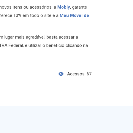
novos itens ou acessórios, a
Mobly
, garante
oferece 10% em todo o site e a
Meu Móvel de
m lugar mais agradável, basta acessar a
 Federal, e utilizar o benefício clicando na
Acessos: 67