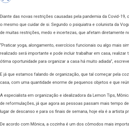
Diante das novas restrições causadas pela pandemia da Covid-19, 
o mesmo que cuidar de si. Segundo o psiquiatra e colunista da Vogu
de muitas restrições, medo e incertezas, que afetam diretamente 
“Praticar yoga, alongamento, exercícios funcionais ou algo mais simp
realizado será importante e pode incluir trabalhar em casa, realizar
ótima oportunidade para organizar a casa há muito adiada”, escreve
E já que estamos falando de organização, que tal começar pela co
casa, com uma quantidade enorme de pequenos objetos e que reúne,
A especialista em organização e idealizadora da Lemon Tips, Mônica
de reformulações, já que agora as pessoas passam mais tempo den
lugar de descanso e para os finais de semana, hoje ela é a artista pri
De acordo com Mônica, a cozinha é um dos cômodos mais importa