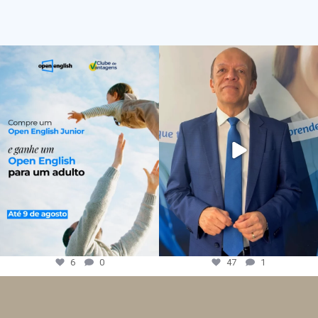
6
0
47
1