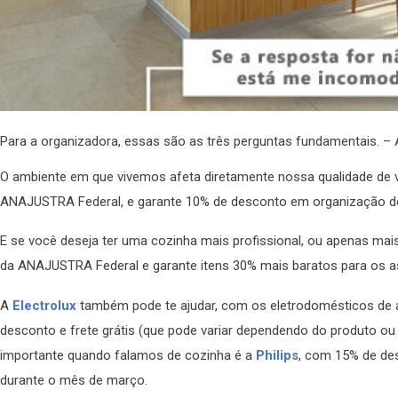
Para a organizadora, essas são as três perguntas fundamentais. 
O ambiente em que vivemos afeta diretamente nossa qualidade de 
ANAJUSTRA Federal, e garante 10% de desconto em organização de 
E se você deseja ter uma cozinha mais profissional, ou apenas mai
da ANAJUSTRA Federal e garante itens 30% mais baratos para os a
A
Electrolux
também pode te ajudar, com os eletrodomésticos de 
desconto e frete grátis (que pode variar dependendo do produto ou r
importante quando falamos de cozinha é a
Philips
, com 15% de des
durante o mês de março.