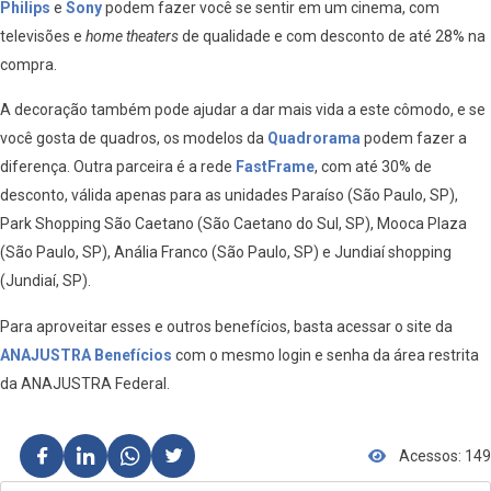
Philips
e
Sony
podem fazer você se sentir em um cinema, com
televisões e
home theaters
de qualidade e com desconto de até 28% na
compra.
A decoração também pode ajudar a dar mais vida a este cômodo, e se
você gosta de quadros, os modelos da
Quadrorama
podem fazer a
diferença. Outra parceira é a rede
FastFrame
, com até 30% de
desconto, válida apenas para as unidades Paraíso (São Paulo, SP),
Park Shopping São Caetano (São Caetano do Sul, SP), Mooca Plaza
(São Paulo, SP), Anália Franco (São Paulo, SP) e Jundiaí shopping
(Jundiaí, SP).
Para aproveitar esses e outros benefícios, basta acessar o site da
ANAJUSTRA Benefícios
com o mesmo login e senha da área restrita
da ANAJUSTRA Federal.
Acessos: 149