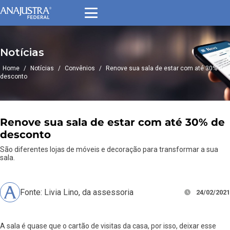
Notícias
Home
/
Notícias
/
Convênios
/
Renove sua sala de estar com até 30% de
desconto
Renove sua sala de estar com até 30% de
desconto
São diferentes lojas de móveis e decoração para transformar a sua
sala.
Fonte: Livia Lino, da assessoria
24/02/2021
A sala é quase que o cartão de visitas da casa, por isso, deixar esse