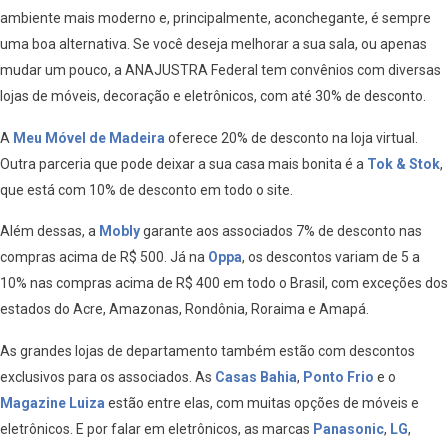
ambiente mais moderno e, principalmente, aconchegante, é sempre
uma boa alternativa. Se você deseja melhorar a sua sala, ou apenas
mudar um pouco, a ANAJUSTRA Federal tem convênios com diversas
lojas de móveis, decoração e eletrônicos, com até 30% de desconto.
A
Meu Móvel de Madeira
oferece 20% de desconto na loja virtual.
Outra parceria que pode deixar a sua casa mais bonita é a
Tok & Stok
,
que está com 10% de desconto em todo o site.
Além dessas, a
Mobly
garante aos associados 7% de desconto nas
compras acima de R$ 500. Já na
Oppa
, os descontos variam de 5 a
10% nas compras acima de R$ 400 em todo o Brasil, com exceções dos
estados do Acre, Amazonas, Rondônia, Roraima e Amapá.
As grandes lojas de departamento também estão com descontos
exclusivos para os associados. As
Casas Bahia
,
Ponto Frio
e o
Magazine Luiza
estão entre elas, com muitas opções de móveis e
eletrônicos. E por falar em eletrônicos, as marcas
Panasonic
,
LG
,