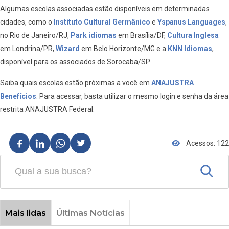
Algumas escolas associadas estão disponíveis em determinadas
cidades, como o
Instituto Cultural Germânico
e
Yspanus Languages
,
no Rio de Janeiro/RJ,
Park idiomas
em Brasília/DF,
Cultura Inglesa
em Londrina/PR,
Wizard
em Belo Horizonte/MG e a
KNN Idiomas
,
disponível para os associados de Sorocaba/SP.
Saiba quais escolas estão próximas a você em
ANAJUSTRA
Benefícios
. Para acessar, basta utilizar o mesmo login e senha da área
restrita ANAJUSTRA Federal.
Acessos: 122
Mais lidas
Últimas Notícias