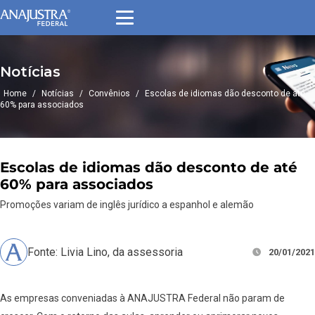
Notícias
Home
/
Notícias
/
Convênios
/
Escolas de idiomas dão desconto de até
60% para associados
Escolas de idiomas dão desconto de até
60% para associados
Promoções variam de inglês jurídico a espanhol e alemão
Fonte: Livia Lino, da assessoria
20/01/2021
As empresas conveniadas à ANAJUSTRA Federal não param de