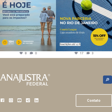
8
0
17
3
Contato