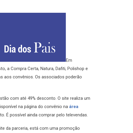
Em
, a Compra Certa, Natura, Dafiti, Polishop e
as aos convênios. Os associados poderão
estão com até 49% desconto. O site realiza um
 disponível na página do convênio na
área
to. É possível ainda comprar pelo televendas.
ite da parceria, está com uma promoção