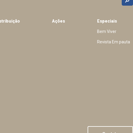
stribuição
Ações
Especiais
Bem Viver
Revista Em pauta