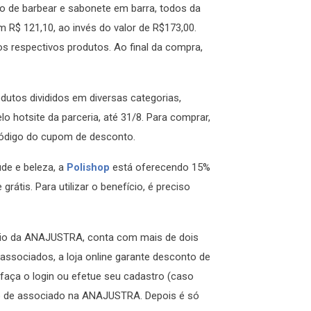
o de barbear e sabonete em barra, todos da
 R$ 121,10, ao invés do valor de R$173,00.
 os respectivos produtos. Ao final da compra,
dutos divididos em diversas categorias,
 hotsite da parceria, até 31/8. Para comprar,
 código do cupom de desconto.
de e beleza, a
Polis
hop
está oferecendo 15%
rátis. Para utilizar o benefício, é preciso
nio da ANAJUSTRA, conta com mais de dois
associados, a loja online garante desconto de
faça o login ou efetue seu cadastro (caso
tro de associado na ANAJUSTRA. Depois é só