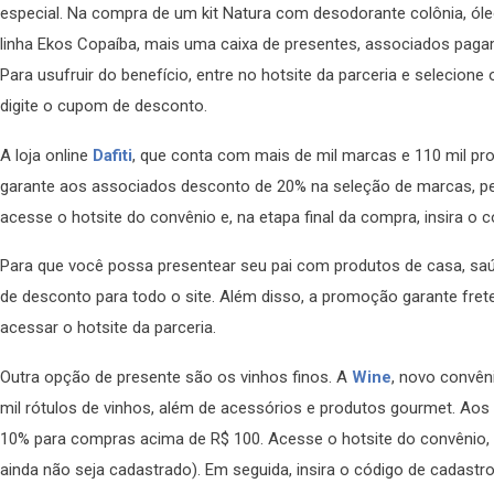
especial. Na compra de um kit Natura com desodorante colônia, óle
linha Ekos Copaíba, mais uma caixa de presentes, associados pagam
Para usufruir do benefício, entre no hotsite da parceria e selecione
digite o cupom de desconto.
A loja online
Dafiti
, que conta com mais de mil marcas e 110 mil pro
garante aos associados desconto de 20% na seleção de marcas, pelo
acesse o hotsite do convênio e, na etapa final da compra, insira o
Para que você possa presentear seu pai com produtos de casa, saú
de desconto para todo o site. Além disso, a promoção garante frete g
acessar o hotsite da parceria.
Outra opção de presente são os vinhos finos. A
Wine
, novo convê
mil rótulos de vinhos, além de acessórios e produtos gourmet. Aos 
10% para compras acima de R$ 100. Acesse o hotsite do convênio, 
ainda não seja cadastrado). Em seguida, insira o código de cadas