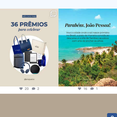
20
2
16
1