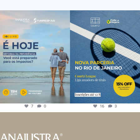
7
0
16
3