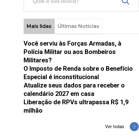
Mais lidas
Últimas Notícias
Você serviu às Forças Armadas, à
Polícia Militar ou aos Bombeiros
Militares?
O Imposto de Renda sobre o Benefício
Especial é inconstitucional
Atualize seus dados para receber o
calendário 2027 em casa
Liberação de RPVs ultrapassa R$ 1,9
milhão
Ver todas