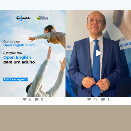
6
0
47
1