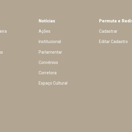
Notícias
Permuta e Redi
eira
Ações
Cadastrar
Institucional
Editar Cadastro
ns
Parlamentar
Convênios
Corretora
Espaço Cultural