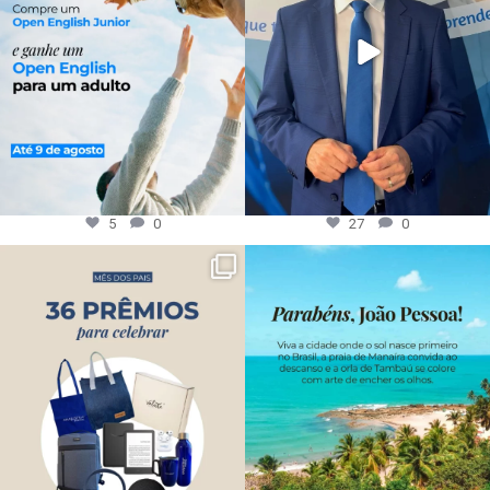
5
0
27
0