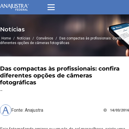
Notícias
Home
/
Notícias
/
Convênios
/
Das compactas às profissionais: confira
diferentes opções de câmeras fotográficas
Das compactas às profissionais: confira
diferentes opções de câmeras
fotográficas
–
Fonte: Anajustra
14/03/2016