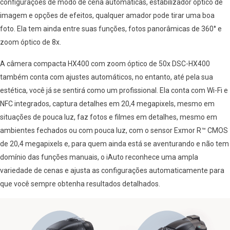
configurações de modo de cena automáticas, estabilizador óptico de
imagem e opções de efeitos, qualquer amador pode tirar uma boa
foto. Ela tem ainda entre suas funções, fotos panorâmicas de 360° e
zoom óptico de 8x.
A câmera compacta HX400 com zoom óptico de 50x DSC-HX400
também conta com ajustes automáticos, no entanto, até pela sua
estética, você já se sentirá como um profissional. Ela conta com Wi-Fi e
NFC integrados, captura detalhes em 20,4 megapixels, mesmo em
situações de pouca luz, faz fotos e filmes em detalhes, mesmo em
ambientes fechados ou com pouca luz, com o sensor Exmor R™ CMOS
de 20,4 megapixels e, para quem ainda está se aventurando e não tem
domínio das funções manuais, o iAuto reconhece uma ampla
variedade de cenas e ajusta as configurações automaticamente para
que você sempre obtenha resultados detalhados.