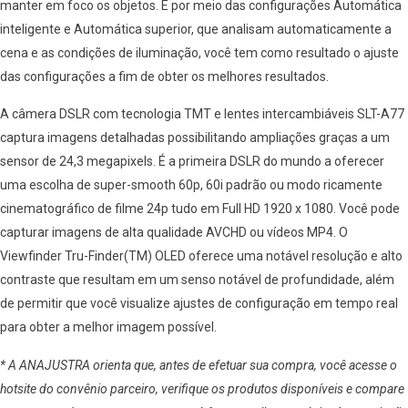
manter em foco os objetos. E por meio das configurações Automática
inteligente e Automática superior, que analisam automaticamente a
cena e as condições de iluminação, você tem como resultado o ajuste
das configurações a fim de obter os melhores resultados.
A câmera DSLR com tecnologia TMT e lentes intercambiáveis SLT-A77
captura imagens detalhadas possibilitando ampliações graças a um
sensor de 24,3 megapixels. É a primeira DSLR do mundo a oferecer
uma escolha de super-smooth 60p, 60i padrão ou modo ricamente
cinematográfico de filme 24p tudo em Full HD 1920 x 1080. Você pode
capturar imagens de alta qualidade AVCHD ou vídeos MP4. O
Viewfinder Tru-Finder(TM) OLED oferece uma notável resolução e alto
contraste que resultam em um senso notável de profundidade, além
de permitir que você visualize ajustes de configuração em tempo real
para obter a melhor imagem possível.
* A ANAJUSTRA orienta que, antes de efetuar sua compra, você acesse o
hotsite do convênio parceiro, verifique os produtos disponíveis e compare