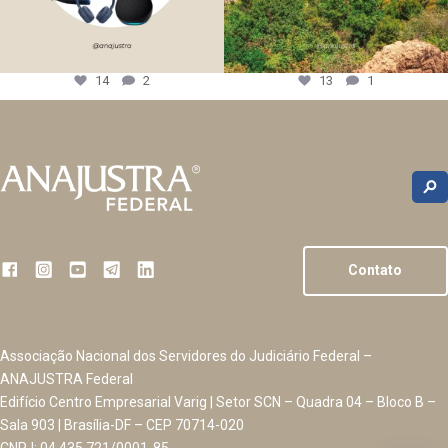
14
2
13
1
Contato
Associação Nacional dos Servidores do Judiciário Federal –
ANAJUSTRA Federal
Edifício Centro Empresarial Varig | Setor SCN – Quadra 04 – Bloco B –
Sala 903 | Brasília-DF – CEP 70714-020