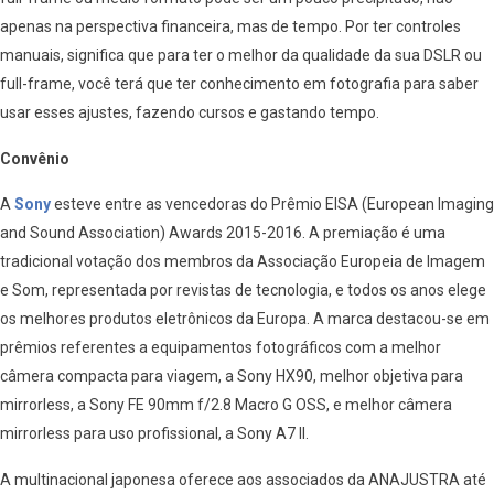
apenas na perspectiva financeira, mas de tempo. Por ter controles
manuais, significa que para ter o melhor da qualidade da sua DSLR ou
full-frame, você terá que ter conhecimento em fotografia para saber
usar esses ajustes, fazendo cursos e gastando tempo.
Convênio
A
Sony
esteve entre as vencedoras do Prêmio EISA (European Imaging
and Sound Association) Awards 2015-2016. A premiação é uma
tradicional votação dos membros da Associação Europeia de Imagem
e Som, representada por revistas de tecnologia, e todos os anos elege
os melhores produtos eletrônicos da Europa. A marca destacou-se em
prêmios referentes a equipamentos fotográficos com a melhor
câmera compacta para viagem, a Sony HX90, melhor objetiva para
mirrorless, a Sony FE 90mm f/2.8 Macro G OSS, e melhor câmera
mirrorless para uso profissional, a Sony A7 II.
A multinacional japonesa oferece aos associados da ANAJUSTRA até