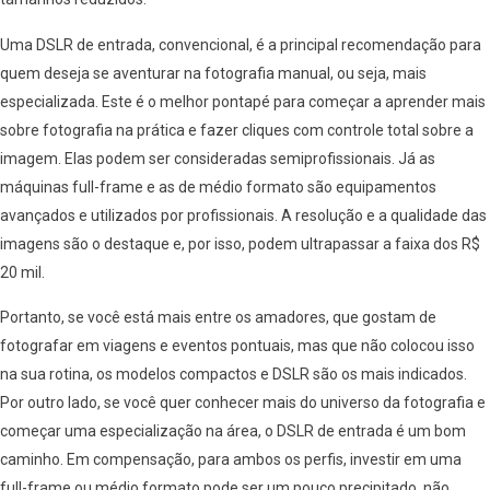
Uma DSLR de entrada, convencional, é a principal recomendação para
quem deseja se aventurar na fotografia manual, ou seja, mais
especializada. Este é o melhor pontapé para começar a aprender mais
sobre fotografia na prática e fazer cliques com controle total sobre a
imagem. Elas podem ser consideradas semiprofissionais. Já as
máquinas full-frame e as de médio formato são equipamentos
avançados e utilizados por profissionais. A resolução e a qualidade das
imagens são o destaque e, por isso, podem ultrapassar a faixa dos R$
20 mil.
Portanto, se você está mais entre os amadores, que gostam de
fotografar em viagens e eventos pontuais, mas que não colocou isso
na sua rotina, os modelos compactos e DSLR são os mais indicados.
Por outro lado, se você quer conhecer mais do universo da fotografia e
começar uma especialização na área, o DSLR de entrada é um bom
caminho. Em compensação, para ambos os perfis, investir em uma
full-frame ou médio formato pode ser um pouco precipitado, não