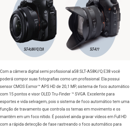
Com a câmera digital semi profissional a58 SLT-A58K//Q E38 você
poderá compor suas fotografias como um profissional. Ela possui
sensor CMOS Exmor™ APS HD de 20,1 MP, sistema de foco automático
com 15 pontos e visor OLED Tru-Finder ™ SVGA. Excelente para
esportes e vida selvagem, pois o sistema de foco automático tem uma
função de travamento que controla os temas em movimento e os
mantêm em um foco nítido. É possível ainda gravar vídeos em Full HD
com a rápida detecção de fase rastreando o foco automático para