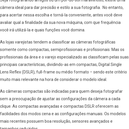
Seja fotografando amigos ou um pôr-do-sol maravilhoso, existe uma
câmera ideal para dar precisão e estilo a sua fotografia. No entanto,
para acertar nessa escolha e torná-la conveniente, antes você deve
avaliar qual a finalidade da sua nova máquina, com que frequência
você irá utilizá-la e quais funções você domina.
As lojas varejistas tendem a classificar as câmeras fotográficas
somente como compactas, semiprofissionais e profissionais. Mas os
profissionais da área e o varejo especializado as classificam pelas suas
principais características, dividindo-as em compactas, Digital Single
Lens Reflex (DSLR), full-frame ou médio formato – sendo este critério
muito mais relevante na hora de considerar o modelo ideal.
As câmeras compactas são indicadas para quem deseja fotografar
sem a preocupação de ajustar as configurações da câmera a cada
clique. As compactas avançadas e compactas DSLR oferecem as
facilidades dos modos cena e as configurações manuais. Os modelos
mais recentes possuem boa resolução, sensores avançados e
tamanhos reduzidos.