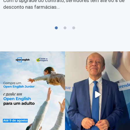
Com o upgrade do contrato, servidores têm até 60% de
desconto nas farmácias…