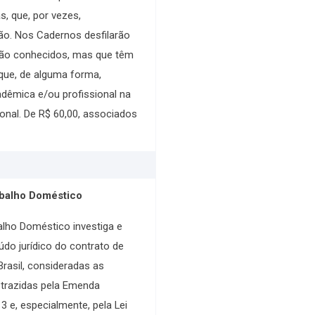
as, que, por vezes,
ão. Nos Cadernos desfilarão
não conhecidos, mas que têm
ue, de alguma forma,
adêmica e/ou profissional na
ional. De R$ 60,00, associados
balho Doméstico
lho Doméstico investiga e
do jurídico do contrato de
rasil, consideradas as
trazidas pela Emenda
3 e, especialmente, pela Lei