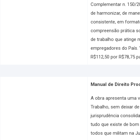
Complementar n. 150/2
de harmonizar, de maneir
consistente, em formato
compreensão prática so
de trabalho que atinge 
empregadores do País. 
R$112,50 por R$78,75 p
Manual de Direito Pro
A obra apresenta uma 
Trabalho, sem deixar de 
jurisprudência consolid
tudo que existe de bom n
todos que militam na Jus