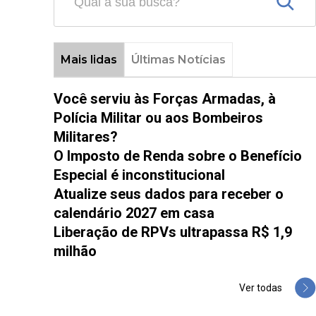
Mais lidas
Últimas Notícias
Você serviu às Forças Armadas, à
Polícia Militar ou aos Bombeiros
Militares?
O Imposto de Renda sobre o Benefício
Especial é inconstitucional
Atualize seus dados para receber o
calendário 2027 em casa
Liberação de RPVs ultrapassa R$ 1,9
milhão
Ver todas