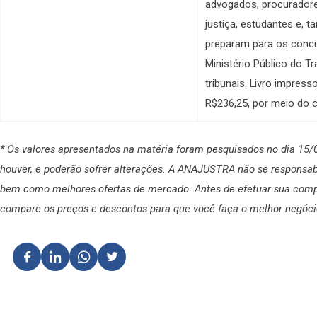
advogados, procuradore
justiça, estudantes e, 
preparam para os concu
Ministério Público do T
tribunais. Livro impres
R$236,25, por meio do 
* Os valores apresentados na matéria foram pesquisados no dia 15/
houver, e poderão sofrer alterações. A ANAJUSTRA não se responsabi
bem como melhores ofertas de mercado. Antes de efetuar sua compr
compare os preços e descontos para que você faça o melhor negóci