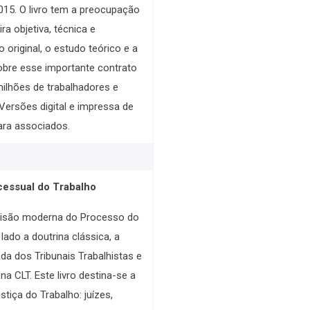
015.
O livro tem a preocupação
a objetiva, técnica e
 original, o estudo teórico e a
bre esse importante contrato
milhões de trabalhadores e
Versões digital e impressa de
ara associados.
cessual do Trabalho
visão moderna do Processo do
lado a doutrina clássica, a
ada dos Tribunais Trabalhistas e
a CLT. Este livro destina-se a
tiça do Trabalho: juízes,