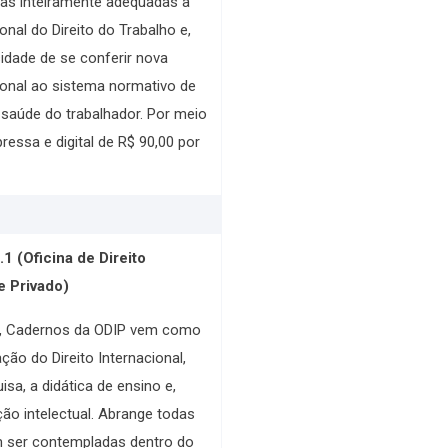
cas inteiramente adequadas à
onal do Direito do Trabalho e,
idade de se conferir nova
ional ao sistema normativo de
 saúde do trabalhador. Por meio
ressa e digital de R$ 90,00 por
1 (Oficina de Direito
e Privado)
e, Cadernos da ODIP vem como
ão do Direito Internacional,
sa, a didática de ensino e,
ção intelectual. Abrange todas
 ser contempladas dentro do