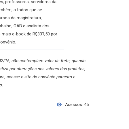
s, professores, servidores da
também, a todos que se
rsos da magistratura,
rabalho, OAB e analista dos
so mais e-book de R$337,50 por
convênio.
02/16, não contemplam valor de frete, quando
liza por alterações nos valores dos produtos,
a, acesse o site do convênio parceiro e
o.
Acessos: 45