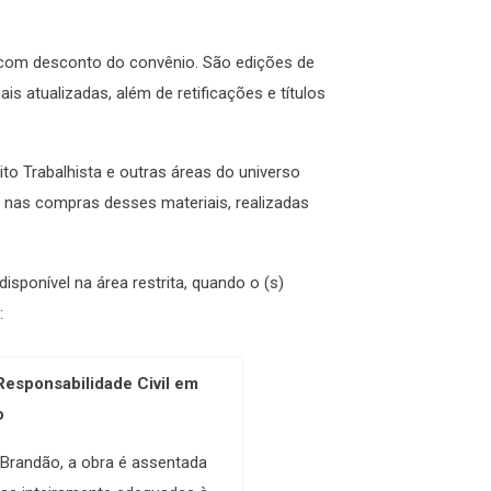
, com desconto do convênio. São edições de
 atualizadas, além de retificações e títulos
eito Trabalhista e outras áreas do universo
nas compras desses materiais, realizadas
disponível na área restrita, quando o (s)
:
Responsabilidade Civil em
o
 Brandão, a obra é assentada