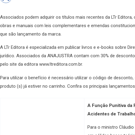
Associados podem adquirir os títulos mais recentes da LTr Editora
obras e manuais com leis complementares e emendas constitucionais
que são lançamento da marca.
A LTr Editora é especializada em publicar livros e e-books sobre Dir
jurídico. Associados da ANAJUSTRA contam com 30% de desconto 
pelo site da editora www.ltreditora.com.br.
Para utilizar o benefício é necessário utilizar o código de desconto, 
produto (s) já estiver no carrinho. Confira os principais lançamentos
A Função Punitiva da 
Acidentes de Trabalh
Para o ministro Cláudio