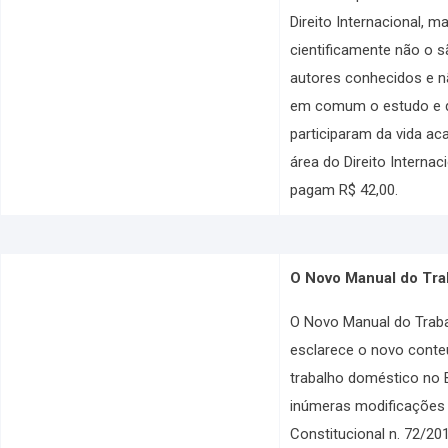
Direito Internacional, m
cientificamente não o s
autores conhecidos e 
em comum o estudo e q
participaram da vida ac
área do Direito Internac
pagam R$ 42,00.
O Novo Manual do Tra
O Novo Manual do Traba
esclarece o novo conteú
trabalho doméstico no B
inúmeras modificações 
Constitucional n. 72/201