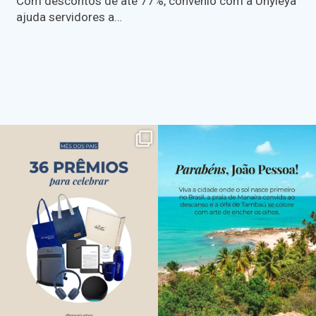
Com descontos de até 77%, convênio com a Unyleya
ajuda servidores a…