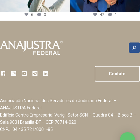
6
0
47
1
Contato
Associação Nacional dos Servidores do Judiciário Federal –
ANAJUSTRA Federal
Edifício Centro Empresarial Varig | Setor SCN – Quadra 04 – Bloco B –
Sala 903 | Brasília-DF – CEP 70714-020
CNPJ: 04.435.721/0001-85