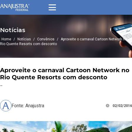
Notícias
Home
/
Notícias
/
Convênios
/
Aproveite o carnaval Cartoon Network no
Rio Quente Resorts com desconto
Aproveite o carnaval Cartoon Network no
Rio Quente Resorts com desconto
–
Fonte: Anajustra
02/02/2016