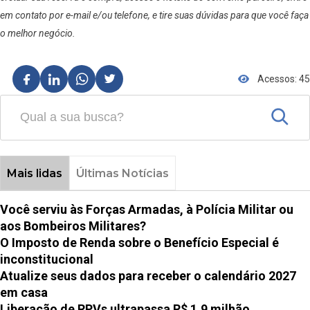
em contato por e-mail e/ou telefone, e tire suas dúvidas para que você faça
o melhor negócio.
Acessos: 45
Mais lidas
Últimas Notícias
Você serviu às Forças Armadas, à Polícia Militar ou
aos Bombeiros Militares?
O Imposto de Renda sobre o Benefício Especial é
inconstitucional
Atualize seus dados para receber o calendário 2027
em casa
Liberação de RPVs ultrapassa R$ 1,9 milhão