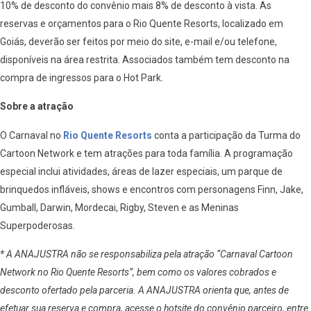
10% de desconto do convênio mais 8% de desconto à vista. As
reservas e orçamentos para o Rio Quente Resorts, localizado em
Goiás, deverão ser feitos por meio do site, e-mail e/ou telefone,
disponíveis na área restrita. Associados também tem desconto na
compra de ingressos para o Hot Park.
Sobre a atração
O Carnaval no
Rio Quente Resorts
conta a participação da Turma do
Cartoon Network e tem atrações para toda família. A programação
especial inclui atividades, áreas de lazer especiais, um parque de
brinquedos infláveis, shows e encontros com personagens Finn, Jake,
Gumball, Darwin, Mordecai, Rigby, Steven e as Meninas
Superpoderosas.
* A ANAJUSTRA não se responsabiliza pela atração “Carnaval Cartoon
Network no Rio Quente Resorts”, bem como os valores cobrados e
desconto ofertado pela parceria. A ANAJUSTRA orienta que, antes de
efetuar sua reserva e compra, acesse o hotsite do convênio parceiro, entre