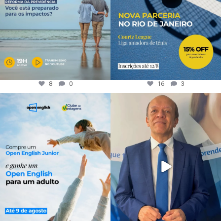
8
0
16
3