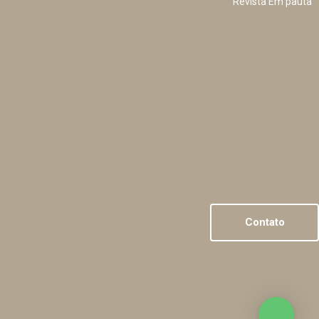
Revista Em pauta
Contato