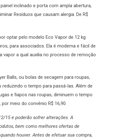
painel inclinado e porta com ampla abertura,
iminar Resíduos que causam alergia. De R$
or optar pelo modelo Eco Vapor de 12 kg
uros, para associados. Ela é moderna e fácil de
ão a vapor a qual auxilia no processo de remoção
yer Balls, ou bolas de secagem para roupas,
pas reduzindo o tempo para passá-las. Além de
ugas e fiapos nas roupas, diminuem o tempo
 por meio do convênio R$ 16,90.
2/15 e poderão sofrer alterações. A
rodutos, bem como melhores ofertas de
quando houver. Antes de efetuar sua compra,