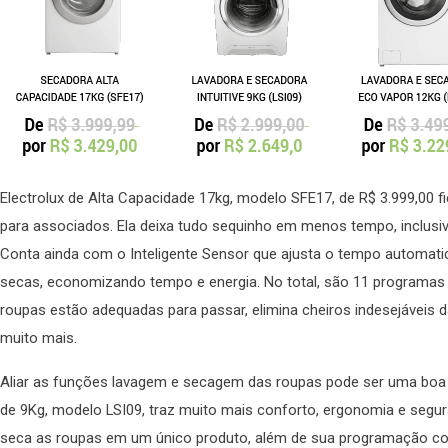
Electrolux de Alta Capacidade 17kg, modelo SFE17, de R$ 3.999,00 f
para associados. Ela deixa tudo sequinho em menos tempo, inclusiv
Conta ainda com o Inteligente Sensor que ajusta o tempo automat
secas, economizando tempo e energia. No total, são 11 programas
roupas estão adequadas para passar, elimina cheiros indesejáveis da
muito mais.
Aliar as funções lavagem e secagem das roupas pode ser uma boa 
de 9Kg, modelo LSI09, traz muito mais conforto, ergonomia e segur
seca as roupas em um único produto, além de sua programação com