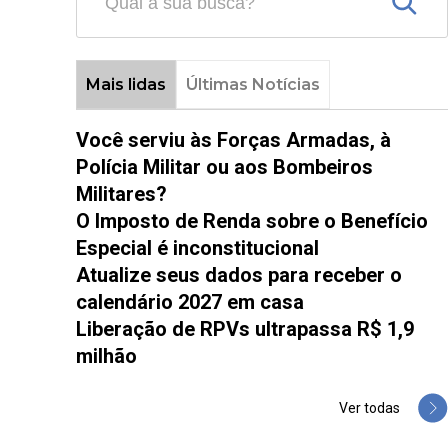
Mais lidas
Últimas Notícias
Você serviu às Forças Armadas, à
Polícia Militar ou aos Bombeiros
Militares?
O Imposto de Renda sobre o Benefício
Especial é inconstitucional
Atualize seus dados para receber o
calendário 2027 em casa
Liberação de RPVs ultrapassa R$ 1,9
milhão
Ver todas