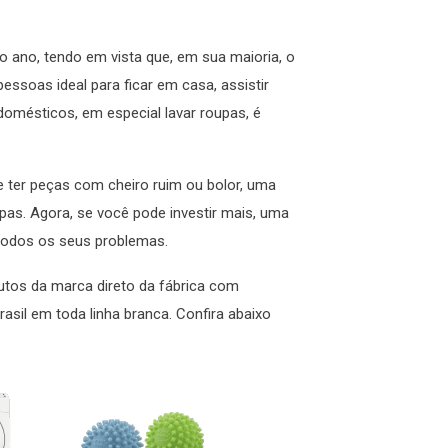
o ano, tendo em vista que, em sua maioria, o
essoas ideal para ficar em casa, assistir
omésticos, em especial lavar roupas, é
de ter peças com cheiro ruim ou bolor, uma
pas. Agora, se você pode investir mais, uma
todos os seus problemas.
tos da marca direto da fábrica com
asil em toda linha branca. Confira abaixo