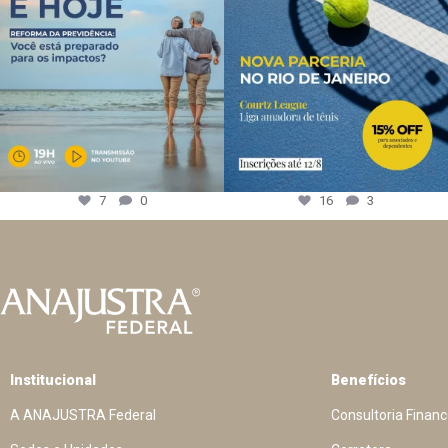
7
0
16
3
Institucional
Benefícios
A ANAJUSTRA Federal
Consultoria Financ