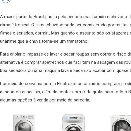
A maior parte do Brasil passa pelo período mais úmido e chuvoso d
clima é tropical. O clima chuvoso pode ser considerado por muitas p
filmes e seriados, dormir… Mas quando o assunto são os afazeres d
unânime que a chuva torna-se um transtorno.
Para driblar o impasse de lavar e secar roupas sem correr o risco 
alternativa é comprar apetrechos que facilitam na secagem das rou
boa secadora ou uma máquina lava e seca irão acabar com quase 
Por meio do convênio com a Electrolux, associados compram produ
descontos especiais, além de contar com frete grátis para todo o Br
algumas opções à venda por meio da parceria: