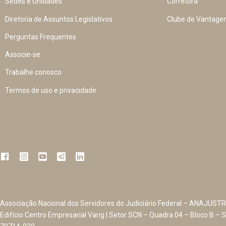
Sedes e Unidades
Corretora
Diretoria de Assuntos Legislativos
Clube de Vantage
Perguntas Frequentes
Associe-se
Trabalhe conosco
Termos de uso e privacidade
Associação Nacional dos Servidores do Judiciário Federal – ANAJUSTR
Edifício Centro Empresarial Varig | Setor SCN – Quadra 04 – Bloco B – S