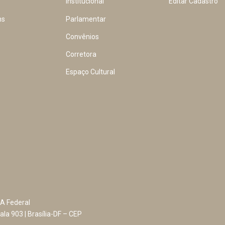
Institucional
Editar Cadastro
ns
Parlamentar
Convênios
Corretora
Espaço Cultural
A Federal
ala 903 | Brasília-DF – CEP