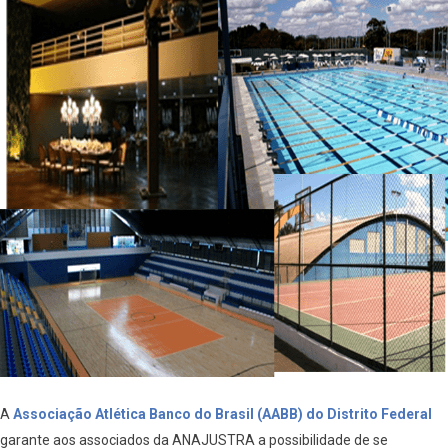
A
Associação Atlética Banco do Brasil (AABB) do Distrito Federal
garante aos associados da ANAJUSTRA a possibilidade de se