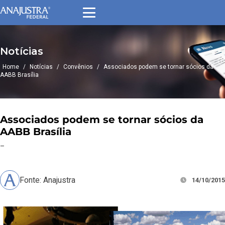
Notícias
Home
/
Notícias
/
Convênios
/
Associados podem se tornar sócios da
AABB Brasília
Associados podem se tornar sócios da
AABB Brasília
–
Fonte: Anajustra
14/10/2015