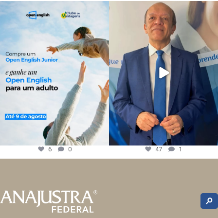
6
0
47
1