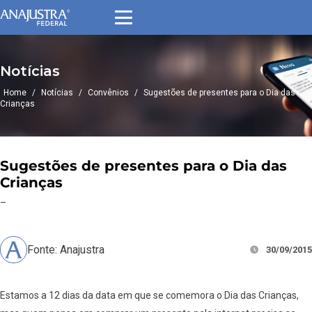
Notícias
Home
/
Notícias
/
Convênios
/
Sugestões de presentes para o Dia das
Crianças
Sugestões de presentes para o Dia das
Crianças
–
Fonte: Anajustra
30/09/2015
Estamos a 12 dias da data em que se comemora o Dia das Crianças,