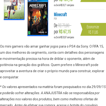
Os mini gamers vão amar ganhar jogos para o PS4 da Sony. O FIFA 15,
um dos melhores do segmento, conta com detalhes dos personagens
e movimentação precisa na hora de driblar o oponente, além de
potência na geração dos gráficos. Quem prefere o Minecraft pode
aproveitar a aventura de criar o próprio mundo para construir, explorar
e conquistar.
* Os valores apresentados na matéria foram pesquisados no dia 29/09/15
e poderão sofrer alterações. A ANAJUSTRA não se responsabiliza por
alterações nos valores dos produtos, bem como melhores ofertas de
mercado. Antes de efetuar sua compra, acesse o hotsite do convênio