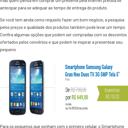
mas quem pensa em comprar um presente pela internet precisa se
antecipar para se adequar ao tempo de entrega do produto.
Se você tem ainda como requisito fazer um bom negócio, a pesquisa
pelos preços e qualidade dos produtos também pode levar um tempo.
Confira algumas opções que podem ser compradas com os descontos
ofertados pelos convênios e que podem te inspirar a presentear seu
pequeno.
Para os pequenos que sonham com o primeiro celular, o Smartphone