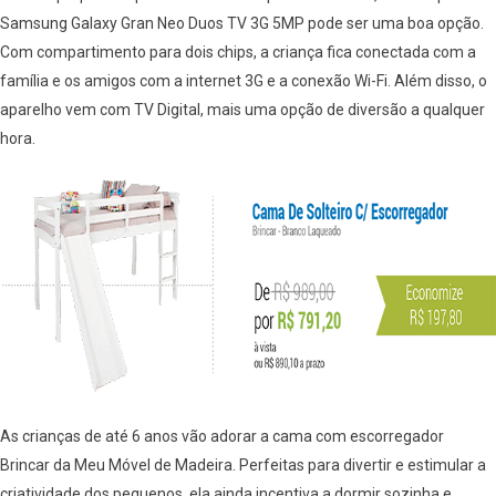
Samsung Galaxy Gran Neo Duos TV 3G 5MP pode ser uma boa opção.
Com compartimento para dois chips, a criança fica conectada com a
família e os amigos com a internet 3G e a conexão Wi-Fi. Além disso, o
aparelho vem com TV Digital, mais uma opção de diversão a qualquer
hora.
As crianças de até 6 anos vão adorar a cama com escorregador
Brincar da Meu Móvel de Madeira. Perfeitas para divertir e estimular a
criatividade dos pequenos, ela ainda incentiva a dormir sozinha e