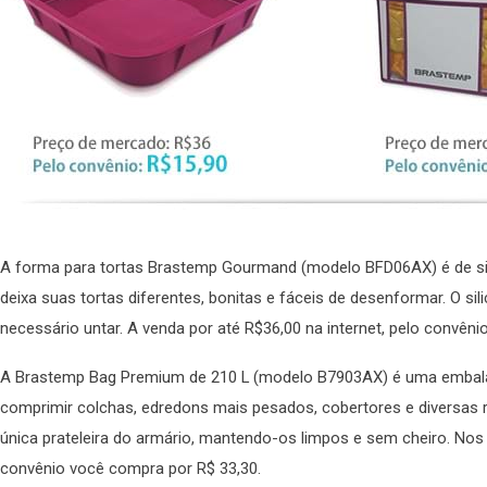
A forma para tortas Brastemp Gourmand (modelo BFD06AX) é de sili
deixa suas tortas diferentes, bonitas e fáceis de desenformar. O si
necessário untar. A venda por até R$36,00 na internet, pelo convêni
A Brastemp Bag Premium de 210 L (modelo B7903AX) é uma embalage
comprimir colchas, edredons mais pesados, cobertores e diversas 
única prateleira do armário, mantendo-os limpos e sem cheiro. Nos 
convênio você compra por R$ 33,30.