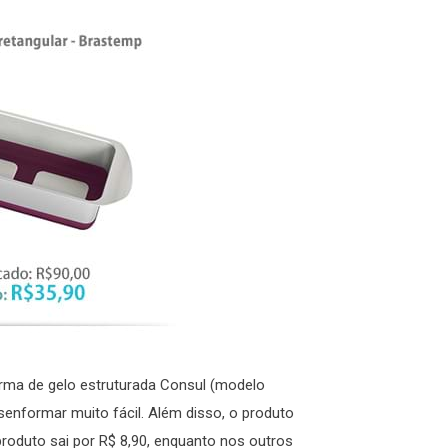
orma de gelo estruturada Consul (modelo
desenformar muito fácil. Além disso, o produto
produto sai por R$ 8,90, enquanto nos outros