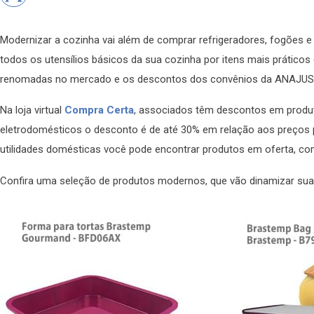
Modernizar a cozinha vai além de comprar refrigeradores, fogões e
todos os utensílios básicos da sua cozinha por itens mais prático
renomadas no mercado e os descontos dos convênios da ANAJUSTRA
Na loja virtual
Compra Certa
, associados têm descontos em produt
eletrodomésticos o desconto é de até 30% em relação aos preços
utilidades domésticas você pode encontrar produtos em oferta, co
Confira uma seleção de produtos modernos, que vão dinamizar sua 