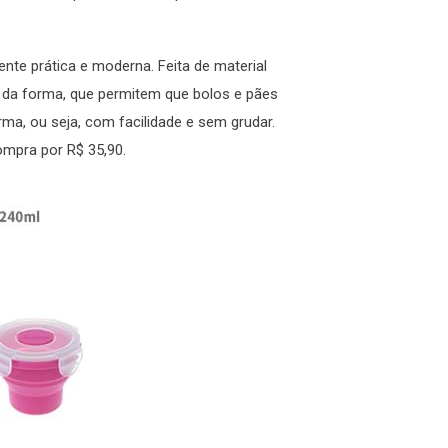
e prática e moderna. Feita de material
ase da forma, que permitem que bolos e pães
a, ou seja, com facilidade e sem grudar.
ompra por R$ 35,90.