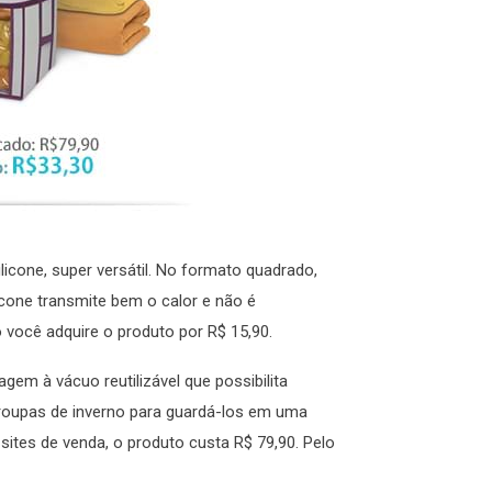
cone, super versátil. No formato quadrado,
licone transmite bem o calor e não é
o você adquire o produto por R$ 15,90.
m à vácuo reutilizável que possibilita
roupas de inverno para guardá-los em uma
sites de venda, o produto custa R$ 79,90. Pelo