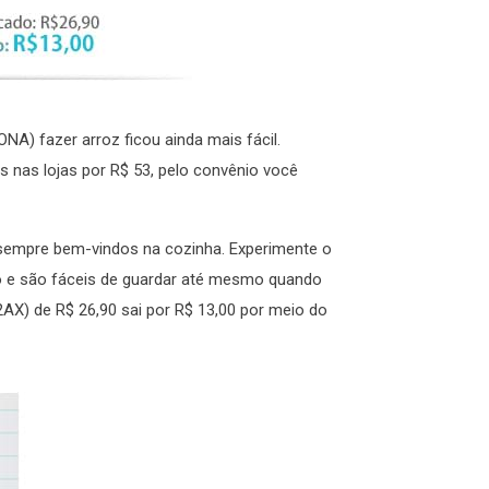
) fazer arroz ficou ainda mais fácil.
das nas lojas por R$ 53, pelo convênio você
o sempre bem-vindos na cozinha. Experimente o
o e são fáceis de guardar até mesmo quando
2AX) de R$ 26,90 sai por R$ 13,00 por meio do