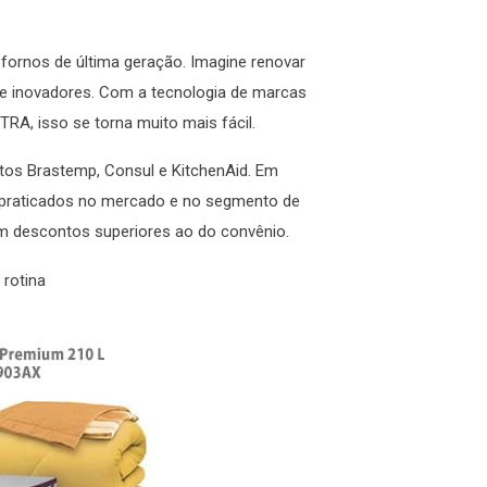
 fornos de última geração. Imagine renovar
s e inovadores. Com a tecnologia de marcas
, isso se torna muito mais fácil.
os Brastemp, Consul e KitchenAid. Em
 praticados no mercado e no segmento de
m descontos superiores ao do convênio.
rotina