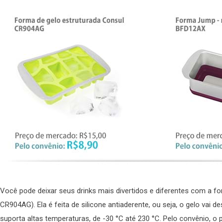
Você pode deixar seus drinks mais divertidos e diferentes com a f
CR904AG). Ela é feita de silicone antiaderente, ou seja, o gelo vai 
suporta altas temperaturas, de -30 °C até 230 °C. Pelo convênio, o 