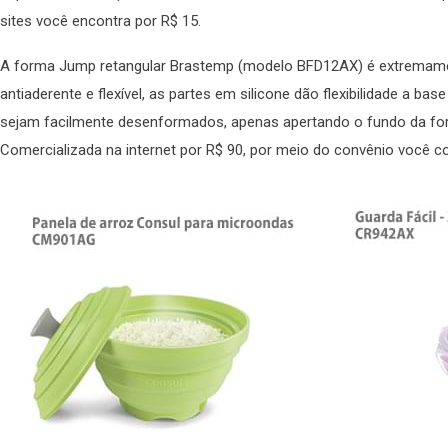
sites você encontra por R$ 15.
A forma Jump retangular Brastemp (modelo BFD12AX) é extremament
antiaderente e flexível, as partes em silicone dão flexibilidade a b
sejam facilmente desenformados, apenas apertando o fundo da form
Comercializada na internet por R$ 90, por meio do convênio você c