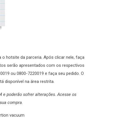
a o hotsite da parceria. Após clicar nele, faça
dutos serão apresentados com os respectivos
04-0019 ou 0800-7220019 e faça seu pedido. O
 disponível na área restrita.
4 e poderão sofrer alterações. Acesse os
 sua compra.
rtion vacuum