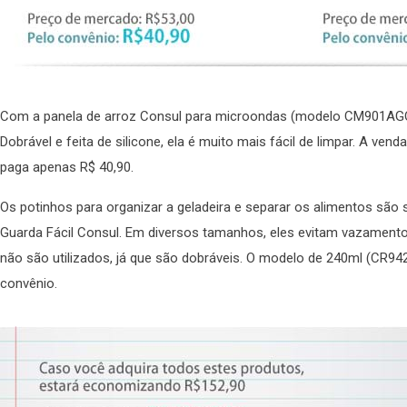
Com a panela de arroz Consul para microondas (modelo CM901AGONA
Dobrável e feita de silicone, ela é muito mais fácil de limpar. A ven
paga apenas R$ 40,90.
Os potinhos para organizar a geladeira e separar os alimentos sã
Guarda Fácil Consul. Em diversos tamanhos, eles evitam vazament
não são utilizados, já que são dobráveis. O modelo de 240ml (CR94
convênio.