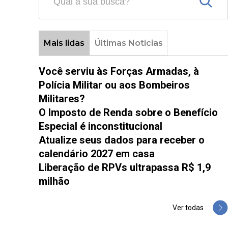
Mais lidas
Últimas Notícias
Você serviu às Forças Armadas, à
Polícia Militar ou aos Bombeiros
Militares?
O Imposto de Renda sobre o Benefício
Especial é inconstitucional
Atualize seus dados para receber o
calendário 2027 em casa
Liberação de RPVs ultrapassa R$ 1,9
milhão
Ver todas