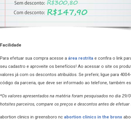
Facilidade
Para efetuar sua compra acesse a
área restrita
e confira o link par
seu cadastro e aproveite os benefícios! Ao acessar o site os pro
valores já com os descontos atribuídos. Se preferir, ligue para 40
código da parceria, que deve ser informado ao telefone, também está
*Os valores apresentados na matéria foram pesquisados no dia 29/0
hotsites parceiros, compare os preços e descontos antes de efetuar
abortion clinics in greensboro nc
abortion clinics in the bronx
abo