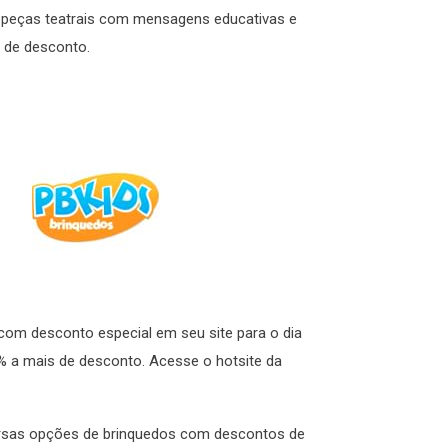
e peças teatrais com mensagens educativas e
% de desconto.
 com desconto especial em seu site para o dia
0% a mais de desconto. Acesse o hotsite da
versas opções de brinquedos com descontos de