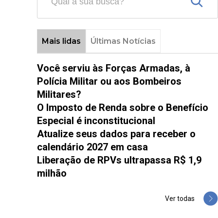
Mais lidas
Últimas Notícias
Você serviu às Forças Armadas, à
Polícia Militar ou aos Bombeiros
Militares?
O Imposto de Renda sobre o Benefício
Especial é inconstitucional
Atualize seus dados para receber o
calendário 2027 em casa
Liberação de RPVs ultrapassa R$ 1,9
milhão
Ver todas