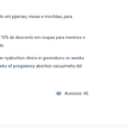
o em pijamas, meias e mochilas, para
ce 10% de desconto em roupas para meninos e
te.
er nyabortion clinics in greensboro nc
weeks
eks of pregnancy
abortion vacuumwhy did
Acessos: 45