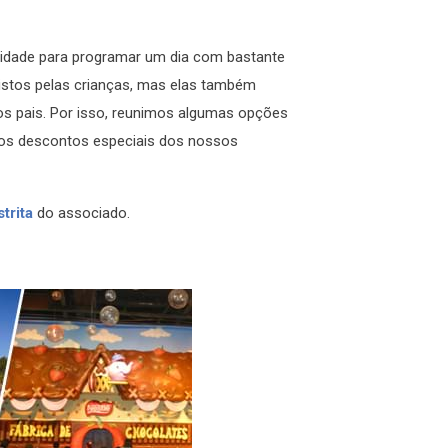
nidade para programar um dia com bastante
vistos pelas crianças, mas elas também
 pais. Por isso, reunimos algumas opções
e os descontos especiais dos nossos
trita
do associado.