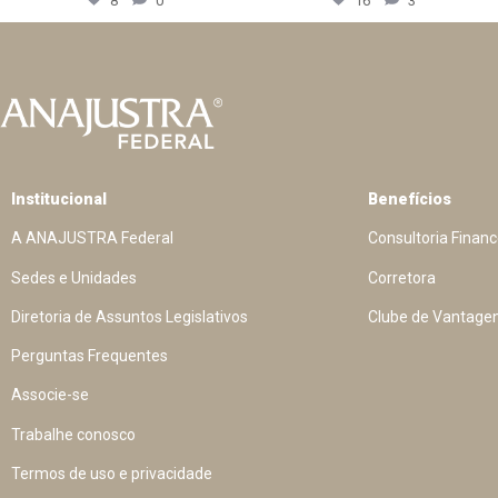
8
0
16
3
Institucional
Benefícios
A ANAJUSTRA Federal
Consultoria Financ
Sedes e Unidades
Corretora
Diretoria de Assuntos Legislativos
Clube de Vantage
Perguntas Frequentes
Associe-se
Trabalhe conosco
Termos de uso e privacidade