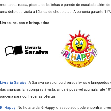
montanha-russa, piscina de bolinhas e parede de escalada, além d
uma deliciosa visita à fábrica de chocolates. A parceria garante 15
Livros, roupas e brinquedos
Livraria Saraiva
:
A Saraiva selecionou diversos livros e brinquedos
das crianças. Em compras à vista, ainda é possível acumular até 1
parceria para conhecer as ofertas.
Ri Happy
:
No hotsite da Ri Happy, o associado pode encontrar di