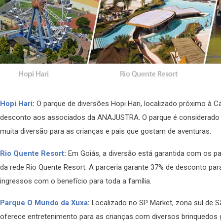
Hopi Hari
:
O parque de diversões Hopi Hari, localizado próximo à 
desconto aos associados da ANAJUSTRA. O parque é considerado u
muita diversão para as crianças e pais que gostam de aventuras.
Rio Quente Resort
:
Em Goiás, a diversão está garantida com os pa
da rede Rio Quente Resort. A parceria garante 37% de desconto p
ingressos com o benefício para toda a família.
Parque O Mundo da Xuxa
:
Localizado no SP Market, zona sul de 
oferece entretenimento para as crianças com diversos brinquedos gi