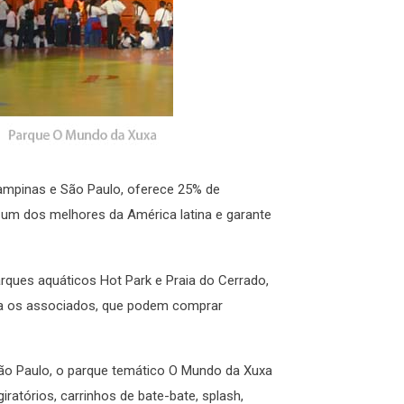
Campinas e São Paulo, oferece 25% de
m dos melhores da América latina e garante
rques aquáticos Hot Park e Praia do Cerrado,
ara os associados, que podem comprar
São Paulo, o parque temático O Mundo da Xuxa
ratórios, carrinhos de bate-bate, splash,