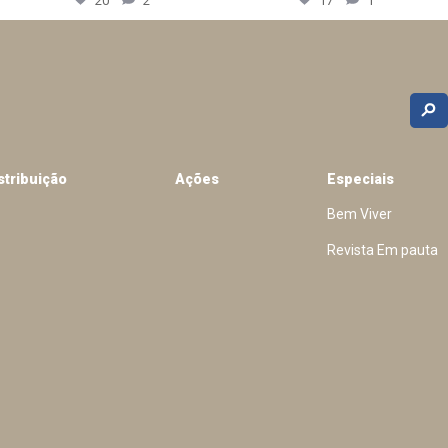
20
2
17
1
stribuição
Ações
Especiais
Bem Viver
Revista Em pauta