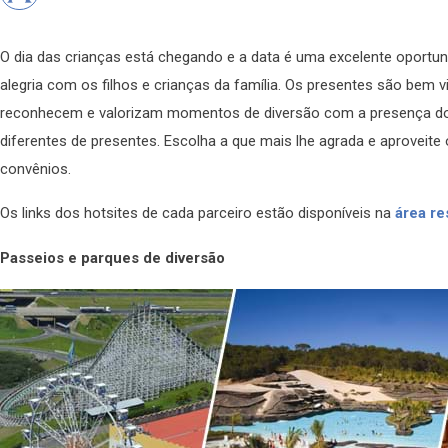
O dia das crianças está chegando e a data é uma excelente oportu
alegria com os filhos e crianças da família. Os presentes são bem 
reconhecem e valorizam momentos de diversão com a presença dos
diferentes de presentes. Escolha a que mais lhe agrada e aproveit
convênios.
Os links dos hotsites de cada parceiro estão disponíveis na
área res
Passeios e parques de diversão