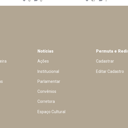
6
0
47
1
Notícias
Permuta e Redi
eira
Ações
Cadastrar
Institucional
Editar Cadastro
ns
Parlamentar
Convênios
Corretora
Espaço Cultural