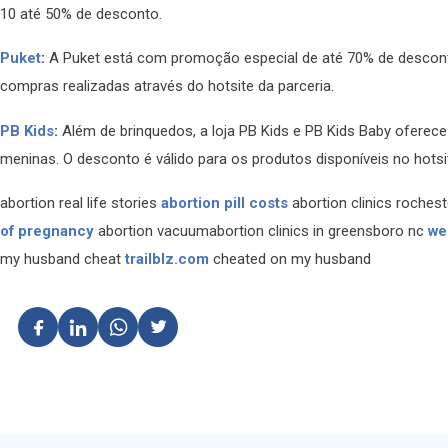
10 até 50% de desconto.
Puket
:
A Puket está com promoção especial de até 70% de descont
compras realizadas através do hotsite da parceria.
PB Kids
:
Além de brinquedos, a loja PB Kids e PB Kids Baby ofere
meninas. O desconto é válido para os produtos disponíveis no hotsi
abortion real life stories
abortion pill costs
abortion clinics rochest
of pregnancy
abortion vacuumabortion clinics in greensboro nc
we
my husband cheat
trailblz.com
cheated on my husband